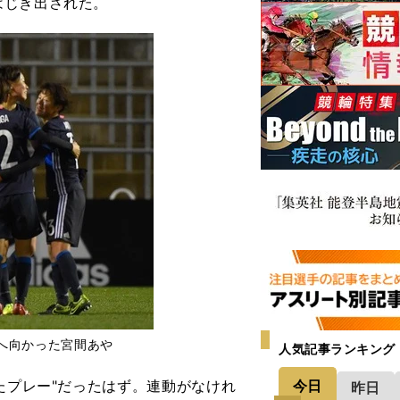
はじき出された。
へ向かった宮間あや
人気記事ランキング
今日
たプレー"だったはず。連動がなけれ
昨日