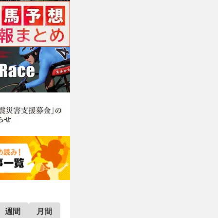
週間
月間