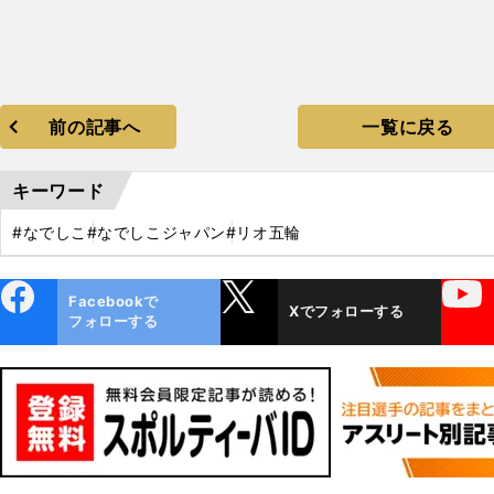
前の記事へ
一覧に戻る
キーワード
#なでしこ
#なでしこジャパン
#リオ五輪
ebo
X
YouTube
Facebookで
Xでフォローする
ok
フォローする