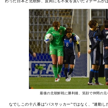
わった日本と北朝鮮、皮肉にも不変を貫いた２チームが
最後の北朝鮮戦に勝利後、笑顔で仲間の元
なでしこの十八番は"パスサッカー"ではなく、"連動し