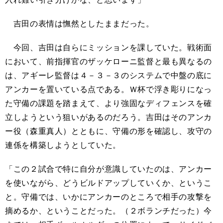
吉田の表情は憮然としたままだった。
今回、吉田は自らにミッションを課していた。戦術面
において、前指揮官のザッケローニ監督と最も異なるの
は、アギーレ監督は４－３－３のシステムで中盤の底に
アンカーを置いている点である。Ｗ杯で浮き彫りになっ
た守備の課題を踏まえて、より強固なディフェンスを確
立しようという狙いがあるのだろう。吉田はそのアンカ
ー役（森重真人）とともに、守備の形を確認し、攻守の
連係を構築しようとしていた。
「この２試合で特に自分が意識していたのは、アンカー
を使いながら、どうビルドアップしていくか、というこ
と。守備では、いかにアンカーのところで相手の攻撃を
摘めるか、ということだった。（２ボランチだった）今