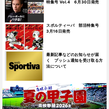
特集号 Vol.4 6月30日発売
スポルティーバ 部活特集号
3月16日発売
最新記事などのお知らせが届
く プッシュ通知を受け取る方
法について