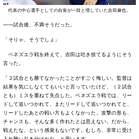
代表の中心選手としての自覚が一段と増していた吉田麻也。
――試合後、不満そうだった。
「そりゃ、そうでしょ」
ベネズエラ戦を終えて、吉田は吐き捨てるようにそう
言った。
「２試合とも勝てなかったことがすごく悔しい。監督は
結果を気にしなくてもいいと言っていたけど、（２試合
とも）ミスを重ねて失点した。ベネズエラ戦では、リー
ドして追いつかれて、またリードして追いつかれてと、
リードしたあとの戦い方もよくなかった。攻撃の形も、
チャンスも、そんな多く作れたとは思えない。だから、
戦えたな、という感覚もないです。むしろ、非常に受け
入れ難い引き分けかな、と思います」