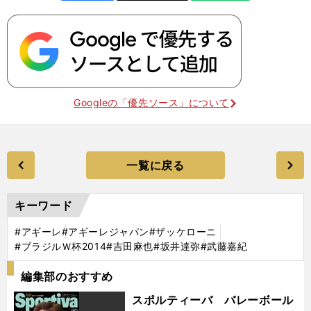
Googleの「優先ソース」について
一覧に戻る
キーワード
#アギーレ
#アギーレジャパン
#ザッケローニ
#ブラジルＷ杯2014
#吉田麻也
#坂井達弥
#武藤嘉紀
編集部のおすすめ
スポルティーバ バレーボール