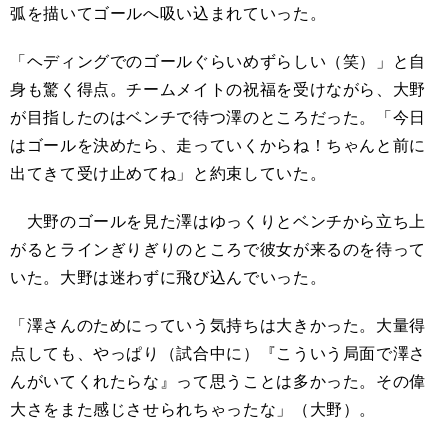
弧を描いてゴールへ吸い込まれていった。
「ヘディングでのゴールぐらいめずらしい（笑）」と自
身も驚く得点。チームメイトの祝福を受けながら、大野
が目指したのはベンチで待つ澤のところだった。「今日
はゴールを決めたら、走っていくからね！ちゃんと前に
出てきて受け止めてね」と約束していた。
大野のゴールを見た澤はゆっくりとベンチから立ち上
がるとラインぎりぎりのところで彼女が来るのを待って
いた。大野は迷わずに飛び込んでいった。
「澤さんのためにっていう気持ちは大きかった。大量得
点しても、やっぱり（試合中に）『こういう局面で澤さ
んがいてくれたらな』って思うことは多かった。その偉
大さをまた感じさせられちゃったな」（大野）。