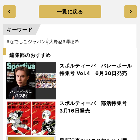
一覧に戻る
キーワード
#なでしこジャパン
#大野忍
#澤穂希
編集部のおすすめ
スポルティーバ バレーボール
特集号 Vol.4 6月30日発売
スポルティーバ 部活特集号
3月16日発売