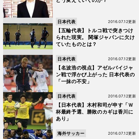
どう変えていくのか？
日本代表
2016.07.12更新
【五輪代表】トルコ戦で突きつけ
られた現実。 関塚ジャパンに欠け
ていたものとは？
日本代表
2016.07.12更新
【名波浩の視点】アゼルバイジャ
ン戦で浮かび上がった 日本代表の
「一抹の不安」
日本代表
2016.07.12更新
【日本代表】木村和司が申す「Ｗ
杯最終予選、勝敗のカギは香川に
あり」
海外サッカー
2016.07.12更新