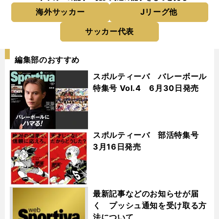
海外サッカー
Jリーグ他
サッカー代表
編集部のおすすめ
スポルティーバ バレーボール
特集号 Vol.4 6月30日発売
スポルティーバ 部活特集号
3月16日発売
最新記事などのお知らせが届
く プッシュ通知を受け取る方
法について