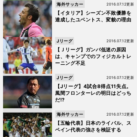
海外サッカー
2016.07.12更新
【イタリア】シーズン不敗優勝を
達成したユベントス、変貌の理由
Jリーグ
2016.07.12更新
【Ｊリーグ】ガンバ低迷の原因
は、キャンプでのフィジカルトレ
ーニング不足
Jリーグ
2016.07.12更新
【Jリーグ】4試合8得点11失点。
風間フロンターレの明日はどっち
だ!?
海外サッカー
2016.07.12更新
【五輪代表】日本のライバル、ス
ペイン代表の強さを検証する