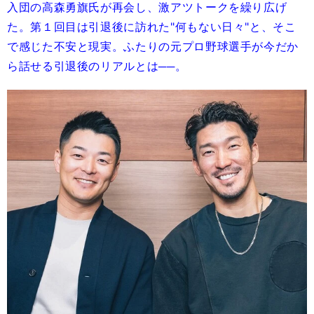
入団の高森勇旗氏が再会し、激アツトークを繰り広げ
た。第１回目は引退後に訪れた"何もない日々"と、そこ
で感じた不安と現実。ふたりの元プロ野球選手が今だか
ら話せる引退後のリアルとは──。