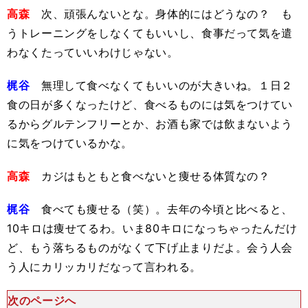
高森
次、頑張んないとな。身体的にはどうなの？ も
うトレーニングをしなくてもいいし、食事だって気を遣
わなくたっていいわけじゃない。
梶谷
無理して食べなくてもいいのが大きいね。１日２
食の日が多くなったけど、食べるものには気をつけてい
るからグルテンフリーとか、お酒も家では飲まないよう
に気をつけているかな。
高森
カジはもともと食べないと痩せる体質なの？
梶谷
食べても痩せる（笑）。去年の今頃と比べると、
10キロは痩せてるわ。いま80キロになっちゃったんだけ
ど、もう落ちるものがなくて下げ止まりだよ。会う人会
う人にカリッカリだなって言われる。
次のページへ