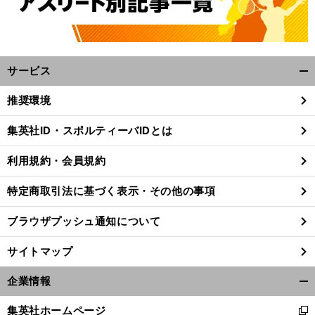
サービス
開
く/
推奨環境
閉
じ
集英社ID・スポルティーバIDとは
る
利用規約・会員規約
特定商取引法に基づく表示・その他の事項
ブラウザプッシュ通知について
サイトマップ
企業情報
開
く/
集英社ホームページ
新