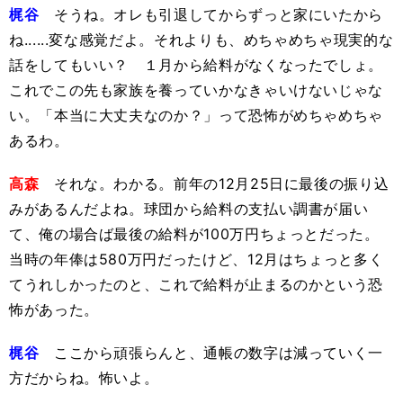
梶谷
そうね。オレも引退してからずっと家にいたから
ね......変な感覚だよ。それよりも、めちゃめちゃ現実的な
話をしてもいい？ １月から給料がなくなったでしょ。
これでこの先も家族を養っていかなきゃいけないじゃな
い。「本当に大丈夫なのか？」って恐怖がめちゃめちゃ
あるわ。
高森
それな。わかる。前年の12月25日に最後の振り込
みがあるんだよね。球団から給料の支払い調書が届い
て、俺の場合ば最後の給料が100万円ちょっとだった。
当時の年俸は580万円だったけど、12月はちょっと多く
てうれしかったのと、これで給料が止まるのかという恐
怖があった。
梶谷
ここから頑張らんと、通帳の数字は減っていく一
方だからね。怖いよ。