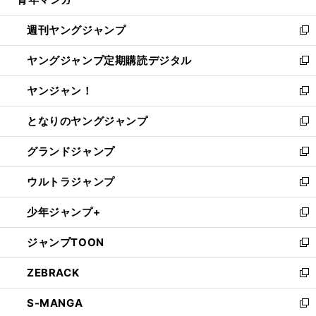
ド
ィ
い
開
ウ
ン
ウ
週刊ヤングジャンプ
く
で
ド
ィ
新
開
ウ
ン
し
ヤングジャンプ定期購読デジタル
く
で
ド
い
新
開
ウ
ウ
し
ヤンジャン！
く
で
ィ
い
新
開
ン
ウ
し
となりのヤングジャンプ
く
ド
ィ
い
新
ウ
ン
ウ
し
グランドジャンプ
で
ド
ィ
い
新
開
ウ
ン
ウ
し
ウルトラジャンプ
く
で
ド
ィ
い
新
開
ウ
ン
ウ
し
少年ジャンプ+
く
で
ド
ィ
い
新
開
ウ
ン
ウ
し
ジャンプTOON
く
で
ド
ィ
い
新
開
ウ
ン
ウ
し
ZEBRACK
く
で
ド
ィ
い
新
開
ウ
ン
ウ
し
S-MANGA
く
で
ド
ィ
い
新