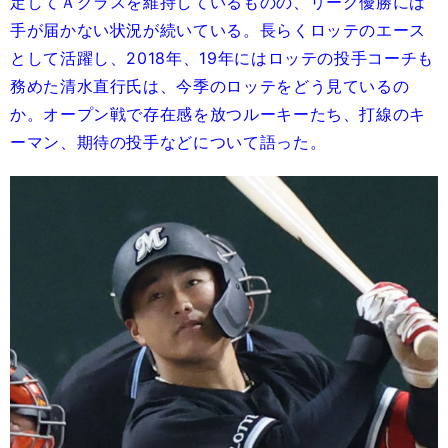
定してＡクラスを維持しているものの、リーグ優勝には
手が届かない状況が続いている。長らくロッテのエース
として活躍し、2018年、19年にはロッテの投手コーチも
務めた清水直行氏は、今季のロッテをどう見ているの
か。オープン戦で存在感を放つルーキーたち、打線のキ
ーマン、期待の投手などについて語った。