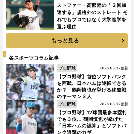
ストファー・高部陸の「２回加
速する」規格外のストレート そ
れでもプロではなく大学進学を
選ぶ理由
もっと見る
各スポーツコラム記事
プロ野球
2026.08.07更新
【プロ野球】首位ソフトバンク
を西武、日本ハムは逆転できる
か？ 鶴岡慎也が挙げる終盤戦
のキーマン３人
プロ野球
2026.08.07更新
【プロ野球】12球団最多本塁打
でも３位... 鶴岡慎也が挙げた
「日本ハムの誤算」とソフトバ
ンク追撃のカギ