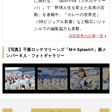
に携わる。『Sportiva（スポルティー
バ）』で「野球人生を変えた名将の言
動」を連載中。『カレーの世界史』
（SBビジュアル新書）など幅広いジャ
ンルでの編集協力も多数。
浜田哲男の記事一覧
【写真】千葉ロッテマリーンズ「M☆Splash!!」新メ
ンバー８人・フォトギャラリー