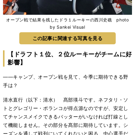
オープン戦で結果を残したドラ１ルーキーの西川史礁 photo
by Sankei Visual
この記事に関連する写真を見る
【ドラフト１位、２位ルーキーがチームに好
影響】
――キャンプ、オープン戦を見て、今季に期待できる野
手は？
清水直行（以下：清水） 髙部瑛斗です。ネフタリ・ソ
トとグレゴリー・ポランコが得点源なのですが、安定し
てチャンスメイクできるバッターがいなければ打線とし
て機能しません。その部分を髙部に期待しています。シ
ーズンを通して戦列にいてくれないと困る、中心選手だ