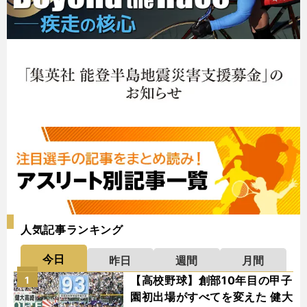
人気記事ランキング
今日
昨日
週間
月間
【高校野球】創部10年目の甲子
1
園初出場がすべてを変えた 健大