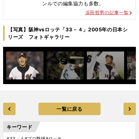
ンルでの編集協力も多数。
浜田哲男の記事一覧
【写真】阪神vsロッテ「33－４」2005年の日本シ
リーズ フォトギャラリー
一覧に戻る
キーワード
#33－４
#プロ野球
#ロッテ