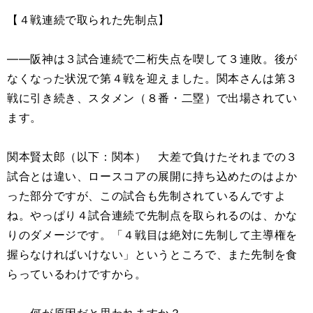
【４戦連続で取られた先制点】
――阪神は３試合連続で二桁失点を喫して３連敗。後が
なくなった状況で第４戦を迎えました。関本さんは第３
戦に引き続き、スタメン（８番・二塁）で出場されてい
ます。
関本賢太郎（以下：関本） 大差で負けたそれまでの３
試合とは違い、ロースコアの展開に持ち込めたのはよか
った部分ですが、この試合も先制されているんですよ
ね。やっぱり４試合連続で先制点を取られるのは、かな
りのダメージです。「４戦目は絶対に先制して主導権を
握らなければいけない」というところで、また先制を食
らっているわけですから。