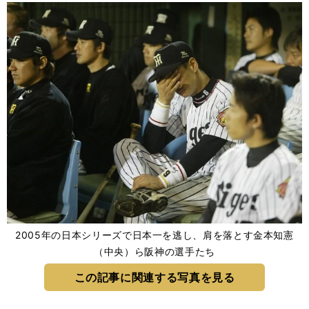
2005年の日本シリーズで日本一を逃し、肩を落とす金本知憲
（中央）ら阪神の選手たち
この記事に関連する写真を見る