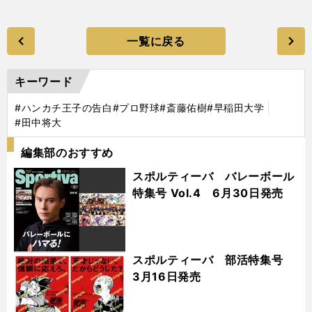
一覧に戻る
キーワード
#ハンカチ王子の告白
#プロ野球
#斎藤佑樹
#早稲田大学
#田中将大
編集部のおすすめ
スポルティーバ バレーボール
特集号 Vol.4 6月30日発売
スポルティーバ 部活特集号
3月16日発売