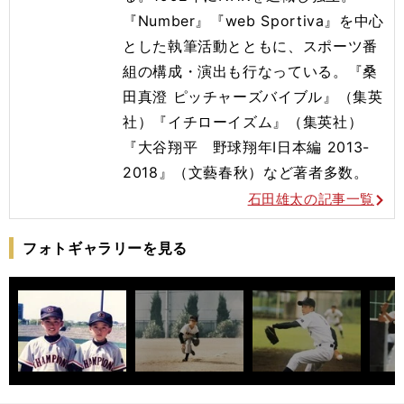
『Number』『web Sportiva』を中心
とした執筆活動とともに、スポーツ番
組の構成・演出も行なっている。『桑
田真澄 ピッチャーズバイブル』（集英
社）『イチローイズム』（集英社）
『大谷翔平 野球翔年Ⅰ日本編 2013-
2018』（文藝春秋）など著者多数。
石田雄太の記事一覧
フォトギャラリーを見る