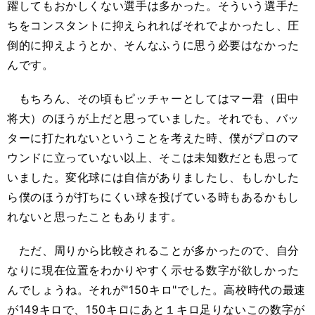
躍してもおかしくない選手は多かった。そういう選手た
ちをコンスタントに抑えられればそれでよかったし、圧
倒的に抑えようとか、そんなふうに思う必要はなかった
んです。
もちろん、その頃もピッチャーとしてはマー君（田中
将大）のほうが上だと思っていました。それでも、バッ
ターに打たれないということを考えた時、僕がプロのマ
ウンドに立っていない以上、そこは未知数だとも思って
いました。変化球には自信がありましたし、もしかした
ら僕のほうが打ちにくい球を投げている時もあるかもし
れないと思ったこともあります。
ただ、周りから比較されることが多かったので、自分
なりに現在位置をわかりやすく示せる数字が欲しかった
んでしょうね。それが"150キロ"でした。高校時代の最速
が149キロで、150キロにあと１キロ足りないこの数字が