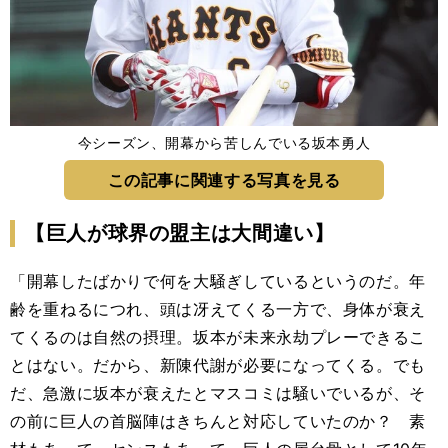
今シーズン、開幕から苦しんでいる坂本勇人
この記事に関連する写真を見る
【巨人が球界の盟主は大間違い】
「開幕したばかりで何を大騒ぎしているというのだ。年
齢を重ねるにつれ、頭は冴えてくる一方で、身体が衰え
てくるのは自然の摂理。坂本が未来永劫プレーできるこ
とはない。だから、新陳代謝が必要になってくる。でも
だ、急激に坂本が衰えたとマスコミは騒いでいるが、そ
の前に巨人の首脳陣はきちんと対応していたのか？ 素