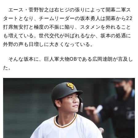
エース・菅野智之は右ヒジの張りによって開幕二軍ス
タートとなり、チームリーダーの坂本勇人は開幕から22
打席無安打と極度の不振に陥り、スタメンを外れること
も増えている。世代交代が叫ばれるなか、坂本の処遇に
外野の声も日増しに大きくなっている。
そんな坂本に、巨人軍大物OBである広岡達朗が言及し
た。