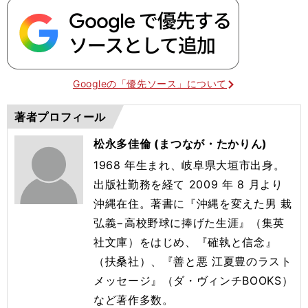
Googleの「優先ソース」について
著者プロフィール
松永多佳倫 (まつなが・たかりん)
1968 年生まれ、岐阜県大垣市出身。
出版社勤務を経て 2009 年 8 月より
沖縄在住。著書に『沖縄を変えた男 栽
弘義−高校野球に捧げた生涯』（集英
社文庫）をはじめ、『確執と信念』
（扶桑社）、『善と悪 江夏豊のラスト
メッセージ』（ダ・ヴィンチBOOKS）
など著作多数。