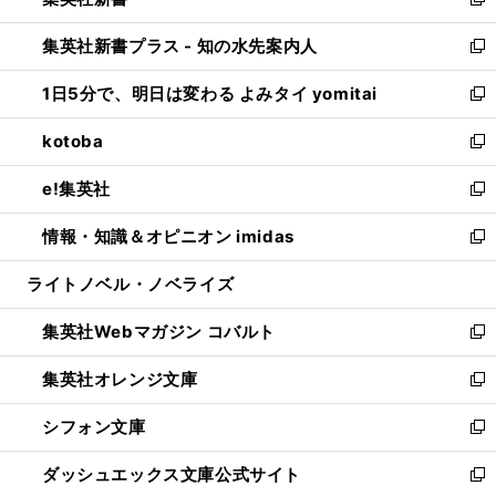
ィ
い
新
開
ン
ウ
し
集英社新書プラス - 知の水先案内人
く
ド
ィ
い
新
ウ
ン
ウ
し
1日5分で、明日は変わる よみタイ yomitai
で
ド
ィ
い
新
開
ウ
ン
ウ
し
kotoba
く
で
ド
ィ
い
新
開
ウ
ン
ウ
し
e!集英社
く
で
ド
ィ
い
新
開
ウ
ン
ウ
し
情報・知識＆オピニオン imidas
く
で
ド
ィ
い
新
開
ウ
ン
ウ
し
ライトノベル・ノベライズ
く
で
ド
ィ
い
開
ウ
ン
ウ
集英社Webマガジン コバルト
く
で
ド
ィ
新
開
ウ
ン
し
集英社オレンジ文庫
く
で
ド
い
新
開
ウ
ウ
し
シフォン文庫
く
で
ィ
い
新
開
ン
ウ
し
ダッシュエックス文庫公式サイト
く
ド
ィ
い
新