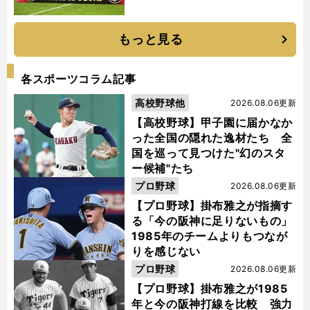
もっと見る
各スポーツコラム記事
高校野球他
2026.08.06更新
【高校野球】甲子園に届かなか
った全国の隠れた逸材たち 全
国を巡って見つけた"幻のスタ
ー候補"たち
プロ野球
2026.08.06更新
【プロ野球】掛布雅之が指摘す
る「今の阪神に足りないもの」
1985年のチームよりもつなが
りを感じない
プロ野球
2026.08.06更新
【プロ野球】掛布雅之が1985
年と今の阪神打線を比較 強力