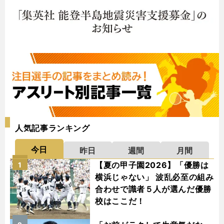
人気記事ランキング
今日
昨日
週間
月間
【夏の甲子園2026】「優勝は
1
横浜じゃない」 波乱必至の組み
合わせで識者５人が選んだ優勝
校はここだ！