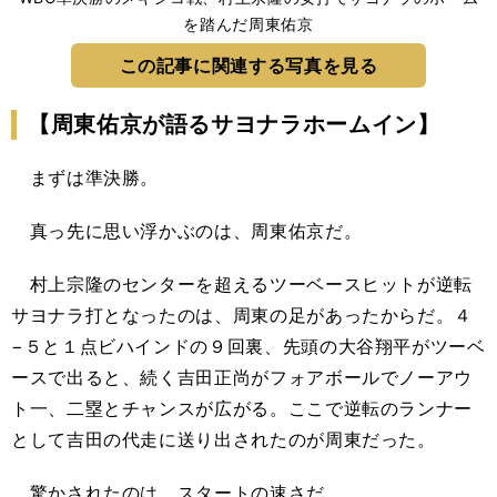
を踏んだ周東佑京
この記事に関連する写真を見る
【周東佑京が語るサヨナラホームイン】
まずは準決勝。
真っ先に思い浮かぶのは、周東佑京だ。
村上宗隆のセンターを超えるツーベースヒットが逆転
サヨナラ打となったのは、周東の足があったからだ。４
−５と１点ビハインドの９回裏、先頭の大谷翔平がツーベ
ースで出ると、続く吉田正尚がフォアボールでノーアウ
ト一、二塁とチャンスが広がる。ここで逆転のランナー
として吉田の代走に送り出されたのが周東だった。
驚かされたのは、スタートの速さだ。