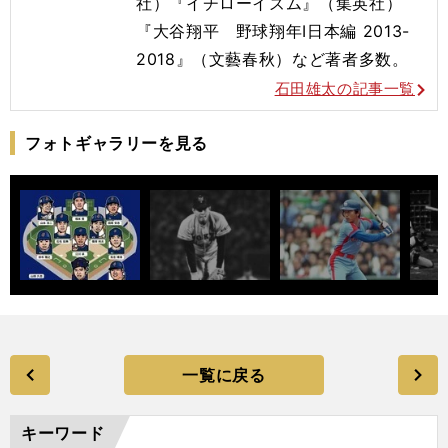
社）『イチローイズム』（集英社）
『大谷翔平 野球翔年Ⅰ日本編 2013-
2018』（文藝春秋）など著者多数。
石田雄太の記事一覧
フォトギャラリーを見る
一覧に戻る
キーワード