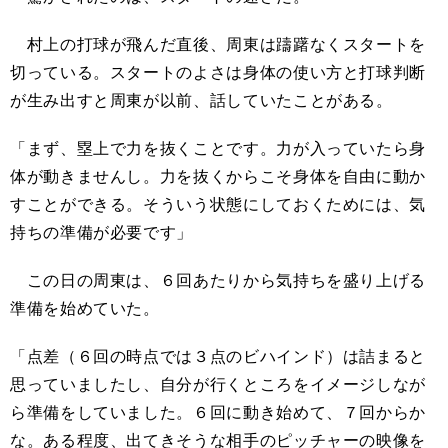
村上の打球が飛んだ直後、周東は躊躇なくスタートを
切っている。スタートのよさは身体の使い方と打球判断
が生み出すと周東が以前、話していたことがある。
「まず、塁上で力を抜くことです。力が入っていたら身
体が動きませんし。力を抜くからこそ身体を自由に動か
すことができる。そういう状態にしておくためには、気
持ちの準備が必要です」
この日の周東は、６回あたりから気持ちを盛り上げる
準備を始めていた。
「点差（６回の時点では３点のビハインド）は詰まると
思っていましたし、自分が行くところをイメージしなが
ら準備をしていました。６回に動き始めて、７回からか
な。ある程度、出てきそうな相手のピッチャーの映像を