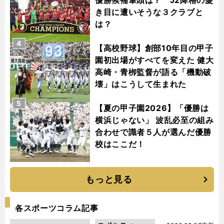
き目に遭いそうな３クラブと
は？
4
【高校野球】創部10年目の甲子
園初出場がすべてを変えた 健大
高崎・青栁監督が語る「機動破
壊」はこうして生まれた
5
【夏の甲子園2026】「優勝は
横浜じゃない」 波乱必至の組み
合わせで識者５人が選んだ優勝
校はここだ！
もっと見る
各スポーツコラム記事