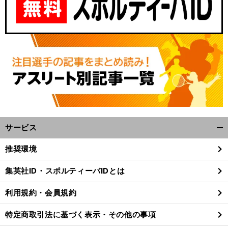
サービス
開
く/
推奨環境
閉
じ
集英社ID・スポルティーバIDとは
る
利用規約・会員規約
特定商取引法に基づく表示・その他の事項