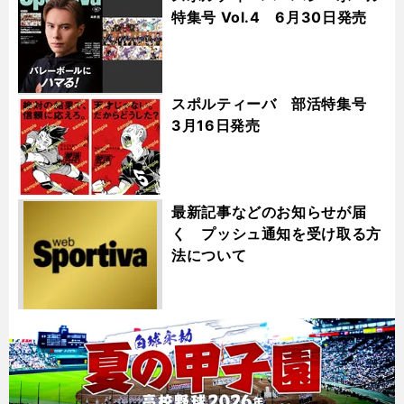
特集号 Vol.4 6月30日発売
スポルティーバ 部活特集号
3月16日発売
最新記事などのお知らせが届
く プッシュ通知を受け取る方
法について