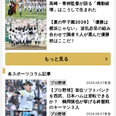
高崎・青栁監督が語る「機動破
壊」はこうして生まれた
5
【夏の甲子園2026】「優勝は
横浜じゃない」 波乱必至の組み
合わせで識者５人が選んだ優勝
校はここだ！
もっと見る
各スポーツコラム記事
プロ野球
2026.08.07更新
【プロ野球】首位ソフトバンク
を西武、日本ハムは逆転できる
か？ 鶴岡慎也が挙げる終盤戦
のキーマン３人
プロ野球
2026.08.07更新