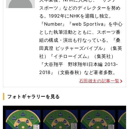
スポーツ」などのディレクターを努め
る。1992年にNHKを退職し独立。
『Number』『web Sportiva』を中心
とした執筆活動とともに、スポーツ番
組の構成・演出も行なっている。『桑
田真澄 ピッチャーズバイブル』（集英
社）『イチローイズム』（集英社）
『大谷翔平 野球翔年Ⅰ日本編 2013-
2018』（文藝春秋）など著者多数。
石田雄太の記事一覧
フォトギャラリーを見る