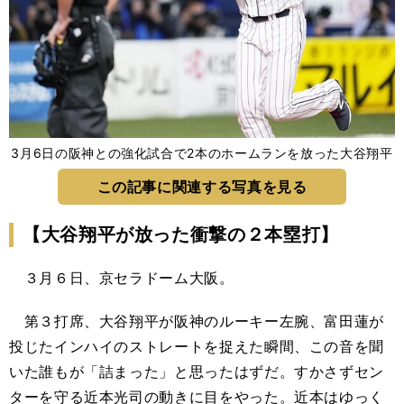
3月6日の阪神との強化試合で2本のホームランを放った大谷翔平
この記事に関連する写真を見る
【大谷翔平が放った衝撃の２本塁打】
３月６日、京セラドーム大阪。
第３打席、大谷翔平が阪神のルーキー左腕、富田蓮が
投じたインハイのストレートを捉えた瞬間、この音を聞
いた誰もが「詰まった」と思ったはずだ。すかさずセン
ターを守る近本光司の動きに目をやった。近本はゆっく