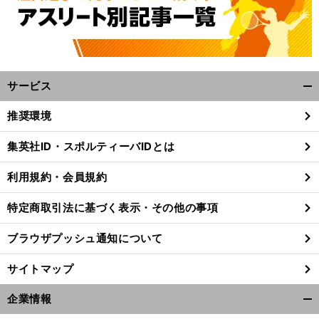
サービス
開
く/
推奨環境
閉
じ
集英社ID・スポルティーバIDとは
る
利用規約・会員規約
特定商取引法に基づく表示・その他の事項
ブラウザプッシュ通知について
サイトマップ
企業情報
開