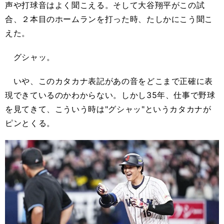
声や打球音はよく聞こえる。そして大谷翔平がこの試
合、２本目のホームランを打った時、たしかにこう聞こ
えた。
グシャッ。
いや、このカタカナ表記があの音をどこまで正確に表
現できているのかわからない。しかし35年、仕事で野球
を見てきて、こういう時は"グシャッ"というカタカナが
ピンとくる。