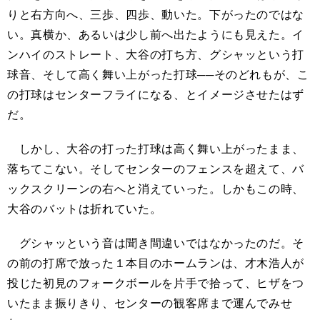
りと右方向へ、三歩、四歩、動いた。下がったのではな
い。真横か、あるいは少し前へ出たようにも見えた。イ
ンハイのストレート、大谷の打ち方、グシャッという打
球音、そして高く舞い上がった打球──そのどれもが、こ
の打球はセンターフライになる、とイメージさせたはず
だ。
しかし、大谷の打った打球は高く舞い上がったまま、
落ちてこない。そしてセンターのフェンスを超えて、バ
ックスクリーンの右へと消えていった。しかもこの時、
大谷のバットは折れていた。
グシャッという音は聞き間違いではなかったのだ。そ
の前の打席で放った１本目のホームランは、才木浩人が
投じた初見のフォークボールを片手で拾って、ヒザをつ
いたまま振りきり、センターの観客席まで運んでみせ