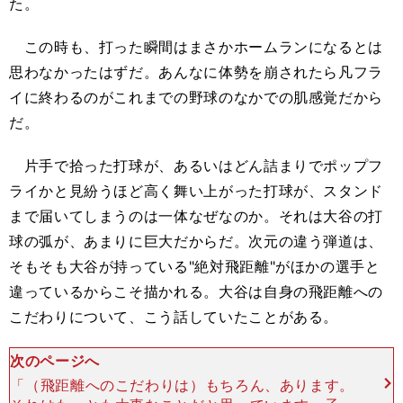
た。
この時も、打った瞬間はまさかホームランになるとは
思わなかったはずだ。あんなに体勢を崩されたら凡フラ
イに終わるのがこれまでの野球のなかでの肌感覚だから
だ。
片手で拾った打球が、あるいはどん詰まりでポップフ
ライかと見紛うほど高く舞い上がった打球が、スタンド
まで届いてしまうのは一体なぜなのか。それは大谷の打
球の弧が、あまりに巨大だからだ。次元の違う弾道は、
そもそも大谷が持っている"絶対飛距離"がほかの選手と
違っているからこそ描かれる。大谷は自身の飛距離への
こだわりについて、こう話していたことがある。
次のページへ
「（飛距離へのこだわりは）もちろん、あります。