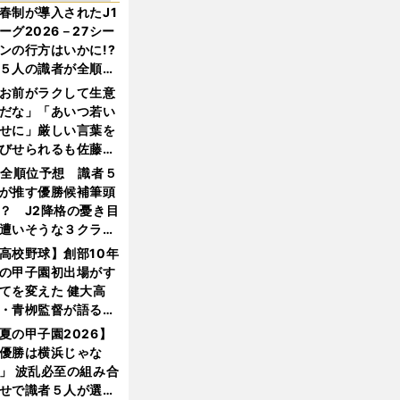
春制が導入されたJ1
ーグ2026－27シー
ンの行方はいかに!?
５人の識者が全順位
大胆予想
お前がラクして生意
だな」「あいつ若い
せに」厳しい言葉を
びせられるも佐藤慎
郎が貫いた誇りとフ
1全順位予想 識者５
ンへの思い
が推す優勝候補筆頭
？ J2降格の憂き目
遭いそうな３クラブ
は？
高校野球】創部10年
の甲子園初出場がす
てを変えた 健大高
・青栁監督が語る
機動破壊」はこうし
夏の甲子園2026】
生まれた
優勝は横浜じゃな
」 波乱必至の組み合
せで識者５人が選ん