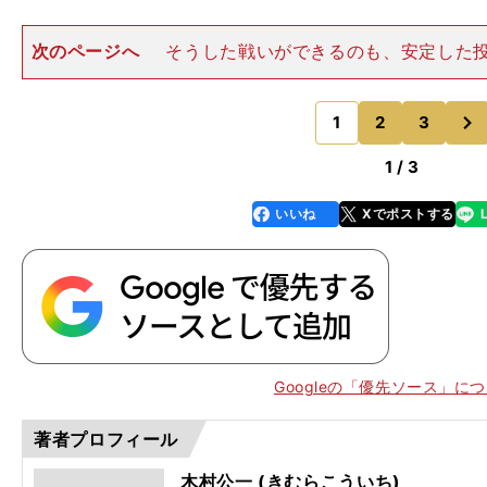
次のページへ
そうした戦いができるのも、安定した
らであり、守り抜く野球こそ侍ジャパンが目指すべき姿
か。 もしこうした戦いを本番で実践するようであれば
次
てから練習に臨まないと
1
2
3
のページへ
1 / 3
いいね
Xでポストする
line
faceboo
x
k
Googleの「優先ソース」に
著者プロフィール
、
、
。
再
？
木村公一 (きむらこういち)