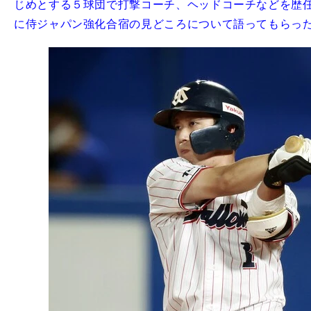
じめとする５球団で打撃コーチ、ヘッドコーチなどを歴
に侍ジャパン強化合宿の見どころについて語ってもらっ