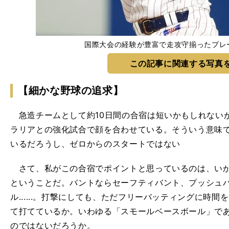
国際大会の経験が豊富で走攻守揃ったプレ
この記事に関連する写真
【細かな野球の追求】
急造チームとして約10日間の合宿は短いかもしれない
ラリアとの強化試合で顔を合わせている。そういう意味
いるだろうし、ゼロからのスタートではない
さて、私がこの合宿でポイントと思っているのは、いか
ということだ。バントならセーフティバント、プッシュ
ル......。打撃にしても、ただフリーバッティングに時
て打てているか。いわゆる「スモールベースボール」で
のではないだろうか。