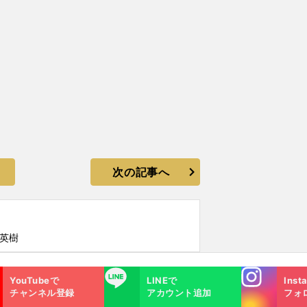
次の記事へ
山英樹
Instagra
LINE
YouTubeで
LINEで
Inst
m
チャンネル登録
アカウント追加
フォ