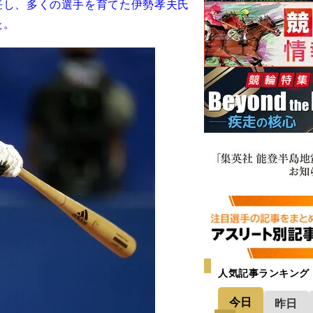
任し、多くの選手を育てた伊勢孝夫氏
た。
人気記事ランキング
今日
昨日