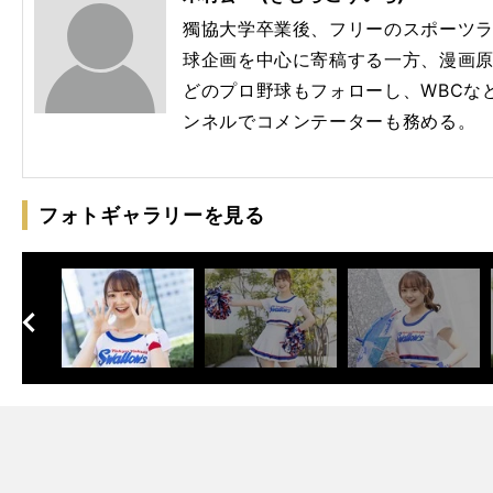
獨協大学卒業後、フリーのスポーツ
球企画を中心に寄稿する一方、漫画
どのプロ野球もフォローし、WBCな
ンネルでコメンテーターも務める。
フォトギャラリーを見る
へ
次