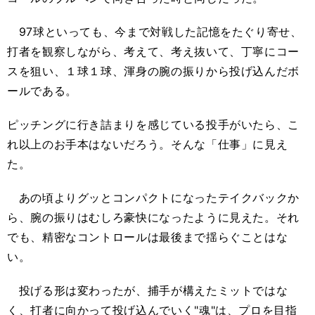
97球といっても、今まで対戦した記憶をたぐり寄せ、
打者を観察しながら、考えて、考え抜いて、丁寧にコー
スを狙い、１球１球、渾身の腕の振りから投げ込んだボ
ールである。
ピッチングに行き詰まりを感じている投手がいたら、こ
れ以上のお手本はないだろう。そんな「仕事」に見え
た。
あの頃よりグッとコンパクトになったテイクバックか
ら、腕の振りはむしろ豪快になったように見えた。それ
でも、精密なコントロールは最後まで揺らぐことはな
い。
投げる形は変わったが、捕手が構えたミットではな
く、打者に向かって投げ込んでいく"魂"は、プロを目指