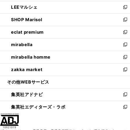
開
ウ
ン
ウ
し
LEEマルシェ
く
で
ド
ィ
い
新
開
ウ
ン
ウ
し
SHOP Marisol
く
で
ド
ィ
い
新
開
ウ
ン
ウ
し
eclat premium
く
で
ド
ィ
い
新
開
ウ
ン
ウ
し
mirabella
く
で
ド
ィ
い
新
開
ウ
ン
ウ
し
mirabella homme
く
で
ド
ィ
い
新
開
ウ
ン
ウ
し
zakka market
く
で
ド
ィ
い
新
開
ウ
ン
ウ
し
その他WEBサービス
く
で
ド
ィ
い
開
ウ
ン
ウ
集英社アドナビ
く
で
ド
ィ
新
開
ウ
ン
し
集英社エディターズ・ラボ
く
で
ド
い
新
開
ウ
ウ
し
く
で
ィ
い
開
ン
ウ