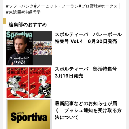
#ソフトバンク
#ノーヒット・ノーラン
#プロ野球
#ホークス
#東浜巨
#沖縄尚学
編集部のおすすめ
スポルティーバ バレーボール
特集号 Vol.4 6月30日発売
スポルティーバ 部活特集号
3月16日発売
最新記事などのお知らせが届
く プッシュ通知を受け取る方
法について