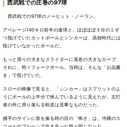
西武戦での圧巻の97球
西武戦での97球のノーヒット・ノーラン。
アベレージ140キロ前半の速球と、ほぼほぼ３分の１ず
つ投げていたカットボールとシンカーは、高校時代には
投げていなかったボールだ。
もっと滑りの大きなスライダーに落差の大きなカーブ、
それに、時々フォークボール。当時は、そんな「お品書
き」で投げていた。
スローの映像で見ると、「シンカー」はスプリットのよ
うにボールの上半分で挟んでいるように見えたが、左打
者の外に滑り落ちる軌道は見事なものだった。
捕手のサインに首を振る時の目の「怖さ」は、沖縄のス
コールのブルペンで向き合った時と同じだった。