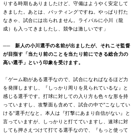
りする時期もありましたけど、守備はようやく安定して
きました。あとは、バッティングですね。やっぱり打た
なきゃ、試合には出られません。ライバルに小川（龍
成）も入ってきましたし、競争は激しいです」
── 新人の小川選手の名前が出ましたが、それこそ監督
が目指す「当たり前のことを当たり前にできる総合力の
高い選手」という印象を受けます。
「ゲーム勘がある選手なので、試合になればなるほど力
を発揮しますし、『しっかり周りを見られているな』と
感じる選手です。打球に対しての入り方も色々な形を持
っていますし、攻撃面も含めて、試合の中で"こなしてい
ける"選手だなと。本人は『打撃にあまり自信がない』と
言っていますが、しっかりと打てていますし、速球に対
しても押さえつけて打てる選手なので、『もっと使って