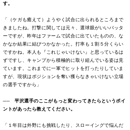
す。
「（ケガも癒えて）ようやく試合に出られるところまで
きましたね。打撃に関しては元々、選球眼がいいバッタ
ーですが、昨年はファームで試合に出ていたものの、な
かなか結果に結びつかなかった。打率も１割５分くらい
ですかね。本人も『これじゃいけない』と思っているは
ずですし、キャンプから積極的に取り組んでいる姿は見
ています。これまでに一軍でヒットを打ったりしていま
すが、現状はポジションを奪い獲らなきゃいけない立場
の選手ですから」
── 平沢選手のここがもっと変わってきたらというポイ
ントがあったら教えてください。
「１年目は外野にも挑戦したり、スローイングで悩んだ