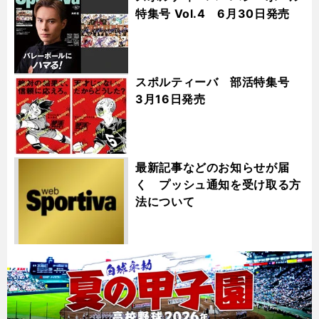
特集号 Vol.4 6月30日発売
スポルティーバ 部活特集号
3月16日発売
最新記事などのお知らせが届
く プッシュ通知を受け取る方
法について