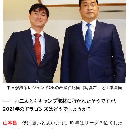
中日が誇るレジェンドOBの岩瀬仁紀氏（写真左）と山本昌氏
── お二人ともキャンプ取材に行かれたそうですが、
2021年のドラゴンズはどうでしょうか？
山本昌
僕は強いと思います。昨年はリーグ３位でした