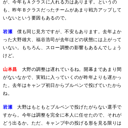
が、今年もＡクラスに入れる力はあります。というの
も、昨年Ｂクラスだったチームがあまり戦力アップして
いないという要因もあるので。
岩瀬
僕も同じ見方ですが、不安もあります。去年よか
った大野雄大、福谷浩司が去年ほどの状態には上がって
いない。もちろん、スロー調整の影響もあるんでしょう
けど。
山本昌
大野の調整は遅れているね。開幕まであまり間
がないなかで、実戦に入っていくのが昨年よりも遅かっ
た。去年はキャンプ初日からブルペンで投げていたから
ね。
岩瀬
大野はもともとブルペンで投げたがらない選手で
すから。今年は調整を完全に本人に任せたので、それが
どう出るか。ただ、キャンプ中の投げる形を見る限りは