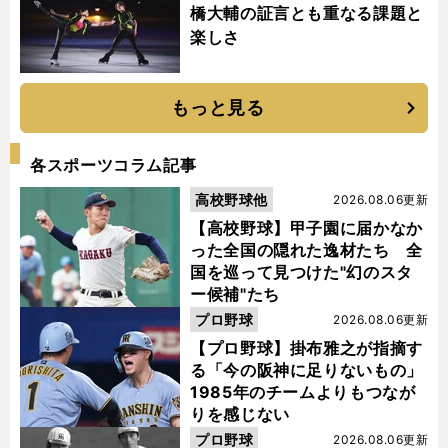
橋大輔の証言とも重なる課題と
楽しさ
もっと見る
各スポーツコラム記事
高校野球他
2026.08.06更新
【高校野球】甲子園に届かなか
った全国の隠れた逸材たち 全
国を巡って見つけた"幻のスタ
ー候補"たち
プロ野球
2026.08.06更新
【プロ野球】掛布雅之が指摘す
る「今の阪神に足りないもの」
1985年のチームよりもつなが
りを感じない
プロ野球
2026.08.06更新