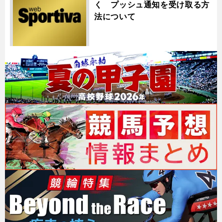
く プッシュ通知を受け取る方
法について