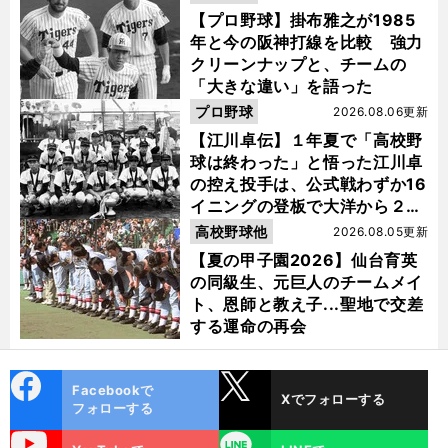
【プロ野球】掛布雅之が1985
年と今の阪神打線を比較 強力
クリーンナップと、チームの
「大きな違い」を語った
プロ野球
2026.08.06更新
【江川卓伝】１年夏で「高校野
球は終わった」と悟った江川卓
の控え投手は、公式戦わずか16
イニングの登板で大洋から２位
指名を受けた
高校野球他
2026.08.05更新
【夏の甲子園2026】仙台育英
の同級生、元巨人のチームメイ
ト、恩師と教え子...聖地で交差
する運命の再会
cebo
X
Facebookで
Xでフォローする
ok
フォローする
uTube
LINE