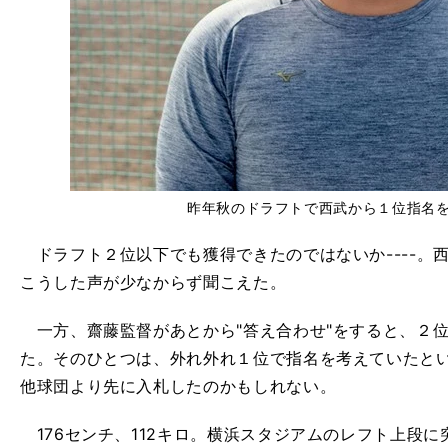
昨年秋のドラフトで西武から１位指名
ドラフト２位以下でも獲得できたのではないか----。
こうした声が少なからず聞こえた。
一方、齋藤監督があとから"答え合わせ"をすると、２
た。そのひとつは、外れ外れ１位で指名を考えていたと
他球団より先に入札したのかもしれない。
176センチ、112キロ。横浜スタジアムのレフト上段に