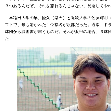
３つあるんだぞ。それを忘れるんじゃない。見返してや
早稲田大学の早川隆久（楽天）と近畿大学の佐藤輝明（
フトで、最も驚かれた１位指名が渡部だった。通常、ド
球団から調査書が届くものだ。それが渡部の場合、３球
た。