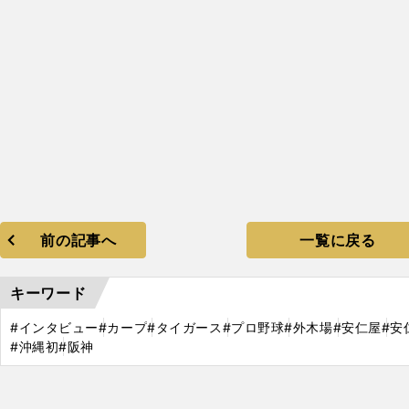
前の記事へ
一覧に戻る
キーワード
#インタビュー
#カープ
#タイガース
#プロ野球
#外木場
#安仁屋
#安
#沖縄初
#阪神