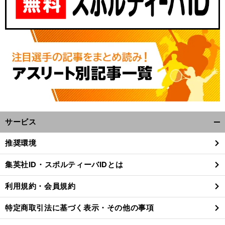
サービス
開
く/
推奨環境
閉
じ
集英社ID・スポルティーバIDとは
る
利用規約・会員規約
特定商取引法に基づく表示・その他の事項