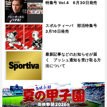
特集号 Vol.4 6月30日発売
スポルティーバ 部活特集号
3月16日発売
最新記事などのお知らせが届
く プッシュ通知を受け取る方
法について