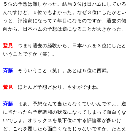
５位の予想は難しかった。結局３位は日ハムにしている
んですけど、５位でもよかった。なぜ３位にしたかとい
うと、評論家になって７年目になるのですが、過去の傾
向から、日本ハムの予想は逆になることが大きかった。
鷲見
つまり過去の経験から、日本ハムを３位にしたと
いうことですか（笑）。
斉藤
そういうこと（笑）。あとは５位に西武。
鷲見
ほとんど予想どおり。さすがですね。
斉藤
まあ、予想なんて当たらなくていいんですよ。逆
に当たったら予定調和の状況になってしまって面白くな
いでしょ。オリックスを最下位にする評論家が多いけ
ど、これを覆したら面白くなるじゃないですか。たとえ