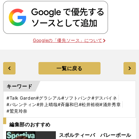
Googleの「優先ソース」について
一覧に戻る
キーワード
#Talk Garden
#グラシアル
#ソフトバンク
#デスパイネ
#バレンティン
#井上晴哉
#斉藤和巳
#松井裕樹
#涌井秀章
#鷲見玲奈
編集部のおすすめ
スポルティーバ バレーボール