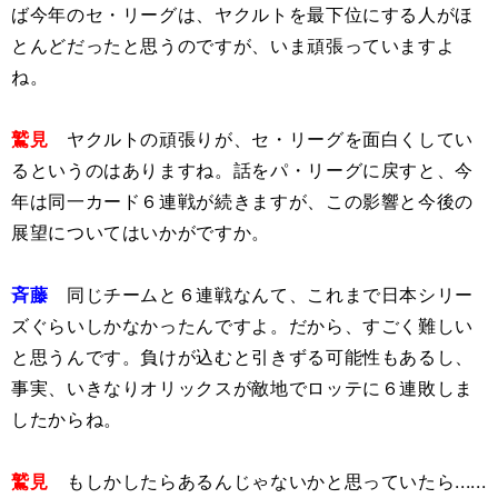
ば今年のセ・リーグは、ヤクルトを最下位にする人がほ
とんどだったと思うのですが、いま頑張っていますよ
ね。
鷲見
ヤクルトの頑張りが、セ・リーグを面白くしてい
るというのはありますね。話をパ・リーグに戻すと、今
年は同一カード６連戦が続きますが、この影響と今後の
展望についてはいかがですか。
斉藤
同じチームと６連戦なんて、これまで日本シリー
ズぐらいしかなかったんですよ。だから、すごく難しい
と思うんです。負けが込むと引きずる可能性もあるし、
事実、いきなりオリックスが敵地でロッテに６連敗しま
したからね。
鷲見
もしかしたらあるんじゃないかと思っていたら......