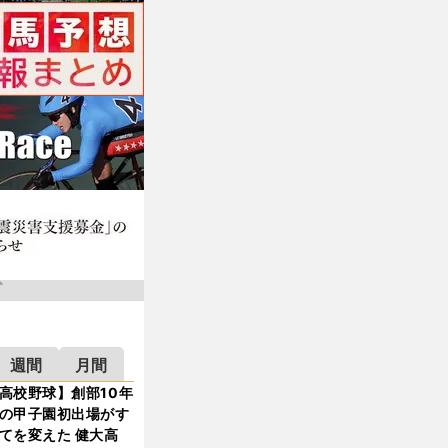
週間
月間
高校野球】創部10年
の甲子園初出場がす
てを変えた 健大高