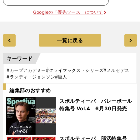
Googleの「優先ソース」について
一覧に戻る
キーワード
#カープアカデミー
#クライマックス・シリーズ
#メルセデス
#ランディ・ジョンソン
#巨人
編集部のおすすめ
スポルティーバ バレーボール
特集号 Vol.4 6月30日発売
スポルティーバ 部活特集号