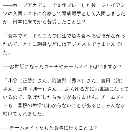
――カープアカデミーで１年プレーした後、ジャイアン
ツの入団テストに合格して育成選手として入団しました
が、日本に来てから苦労したことは？
「食事です。ドミニカでは生で魚を食べる習慣がなかっ
たので、とくに刺身などにはアジャストできませんでし
た」
──お世話になったコーチやチームメイトはいますか？
「小谷（正勝）さん、阿波野（秀幸）さん、豊田（清）
さん、三澤（興一）さん......あらゆる方にお世話になって
いるので、挙げだしたらキリがありません。チームメイ
トも、普段の生活でわからないことがあると、みんなが
助けてくれました」
──チームメイトたちと食事に行くことは？