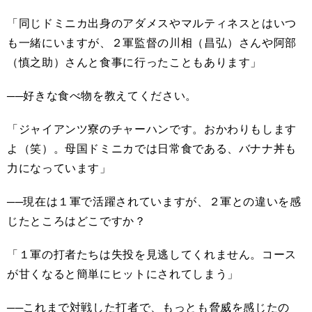
「同じドミニカ出身のアダメスやマルティネスとはいつ
も一緒にいますが、２軍監督の川相（昌弘）さんや阿部
（慎之助）さんと食事に行ったこともあります」
──好きな食べ物を教えてください。
「ジャイアンツ寮のチャーハンです。おかわりもします
よ（笑）。母国ドミニカでは日常食である、バナナ丼も
力になっています」
──現在は１軍で活躍されていますが、２軍との違いを感
じたところはどこですか？
「１軍の打者たちは失投を見逃してくれません。コース
が甘くなると簡単にヒットにされてしまう」
──これまで対戦した打者で、もっとも脅威を感じたの