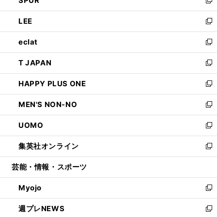
SPUR
で
ド
ィ
い
新
開
ウ
ン
ウ
し
LEE
く
で
ド
ィ
い
新
開
ウ
ン
ウ
し
eclat
く
で
ド
ィ
い
新
開
ウ
ン
ウ
し
T JAPAN
く
で
ド
ィ
い
新
開
ウ
ン
ウ
し
HAPPY PLUS ONE
く
で
ド
ィ
い
新
開
ウ
ン
ウ
し
MEN'S NON-NO
く
で
ド
ィ
い
新
開
ウ
ン
ウ
し
UOMO
く
で
ド
ィ
い
新
開
ウ
ン
ウ
し
集英社オンライン
く
で
ド
ィ
い
新
開
ウ
ン
ウ
し
芸能・情報・スポーツ
く
で
ド
ィ
い
開
ウ
ン
ウ
Myojo
く
で
ド
ィ
新
開
ウ
ン
し
週プレNEWS
く
で
ド
い
新