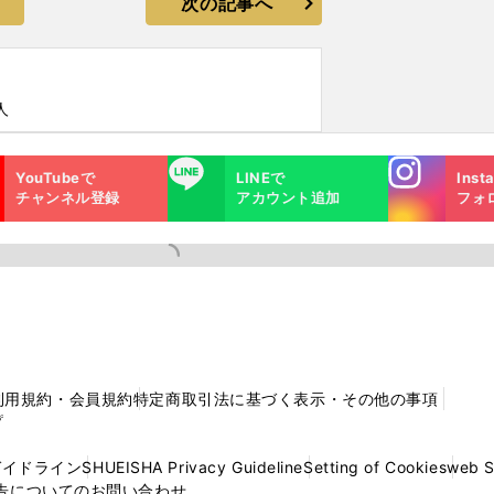
次の記事へ
人
Instagra
LINE
YouTubeで
LINEで
Inst
m
チャンネル登録
アカウント追加
フォ
利用規約・会員規約
特定商取引法に基づく表示・その他の事項
プ
ガイドライン
SHUEISHA Privacy Guideline
Setting of Cookies
web 
告についてのお問い合わせ