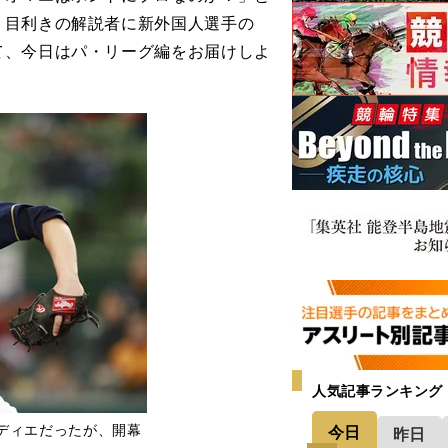
、目利きの解説者に新外国人選手の
て、今日はパ・リーグ編をお届けしよ
人気記事ランキング
ディエだったが、開幕
今日
昨日