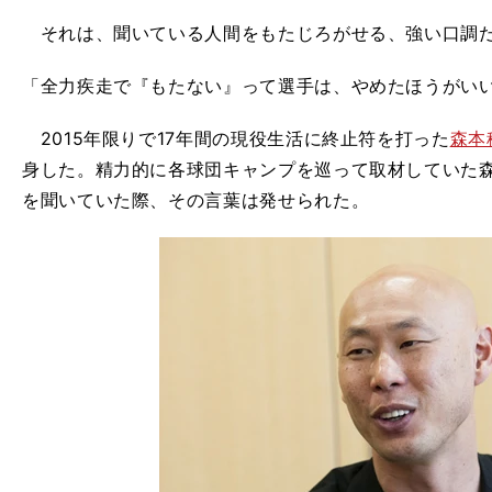
それは、聞いている人間をもたじろがせる、強い口調
「全力疾走で『もたない』って選手は、やめたほうがい
2015年限りで17年間の現役生活に終止符を打った
森本
身した。精力的に各球団キャンプを巡って取材していた
を聞いていた際、その言葉は発せられた。