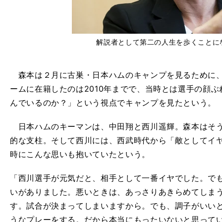
解説者として第二の人生を歩くことに
森本は２月に古巣・日本ハムのキャンプを見るために、
ームに在籍したのは2010年までで、当時とは選手の顔
んでいるのか？」という視点でキャンプを見たという。
日本ハムのキーマンは、中田翔と西川遥輝。森本はそう
的な支柱。そして西川には、西武時代から「敵としてイ
時にこんな思いも抱いていたという。
「西川選手が元気だと、相手として一番イヤでした。で
いがありました。悪いときは、あっさりあきらめてしま
す。試合が決まってしまいますから。でも、調子がいい
うなプレーをする。だから本当にもったいないと思って