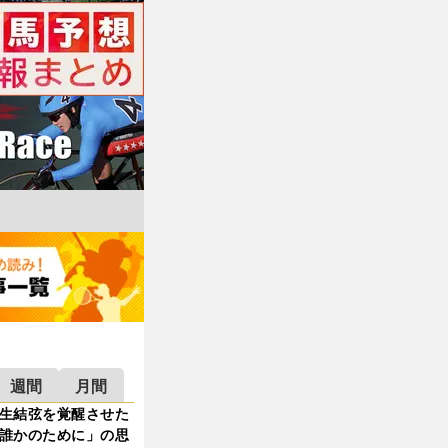
週間
月間
生結弦を覚醒させた
誰かのために」の思