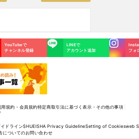
Instagra
LINE
YouTubeで
LINEで
Inst
m
チャンネル登録
アカウント追加
フォ
利用規約・会員規約
特定商取引法に基づく表示・その他の事項
プ
ガイドライン
SHUEISHA Privacy Guideline
Setting of Cookies
web 
告についてのお問い合わせ