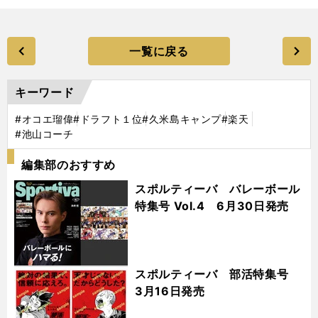
一覧に戻る
キーワード
#オコエ瑠偉
#ドラフト１位
#久米島キャンプ
#楽天
#池山コーチ
編集部のおすすめ
スポルティーバ バレーボール
特集号 Vol.4 6月30日発売
スポルティーバ 部活特集号
3月16日発売