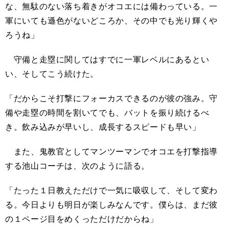
な、無駄のない落ち着きがオコエには備わっている。一
軍にいても遜色がないどころか、その中でも光り輝くや
ろうね」
守備と走塁に関してはすでに一軍レベルにあるとい
い、そしてこう続けた。
「だからこそ打撃にフォーカスできるのが彼の強み。守
備や走塁の時間を割いてでも、バットを振り続けるべ
き。飲み込みが早いし、成長するスピードも早い」
また、鬼教官としてマンツーマンでオコエを打撃指導
する池山コーチは、次のように語る。
「たった１日教えただけで一気に吸収して、そして変わ
る。今日よりも明日が楽しみなんです。僕らは、まだ彼
の１ページ目をめくっただけだからね」