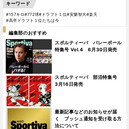
キーワード
#157キロ
#772球
#ドラフト１位
#安樂智大
#楽天
#高卒ドラフト１位たちは今
編集部のおすすめ
スポルティーバ バレーボール
特集号 Vol.4 6月30日発売
スポルティーバ 部活特集号
3月16日発売
最新記事などのお知らせが届
く プッシュ通知を受け取る方
法について