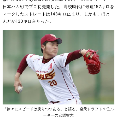
日本ハム戦でプロ初先発した。高校時代に最速157キロを
マークしたストレートは143キロ止まり。しかも、ほと
んどが130キロ台だった。
「徐々にスピードは戻りつつある」と語る、楽天ドラフト１位ル
ーキーの安樂智大