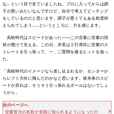
な』という目で見ていましたね。プロに入ってからは調
子が悪いみたいなんですけど、自分で考えてピッチング
をしているのだと思います。調子が悪くてもある程度抑
えられてしまう......というところに、力を感じます」
高校時代はスピードがあった――この言葉に安樂の現
状が透けて見える。この日、岸里は２打席目に安樂のス
トレートを引っ張って、一、二塁間を破るヒットを放っ
た。
「高校時代のイメージなら差し込まれるか、センターか
らレフト方向に飛んだのかなと思います。彼本来のスピ
ードが戻れば、そうそう引っ張れるボールはないでしょ
うから」
次のページへ
安樂智大の名前が全国に知られるようになったの