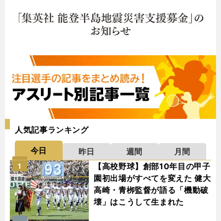
人気記事ランキング
今日
昨日
週間
月間
【高校野球】創部10年目の甲子
1
園初出場がすべてを変えた 健大
高崎・青栁監督が語る「機動破
壊」はこうして生まれた