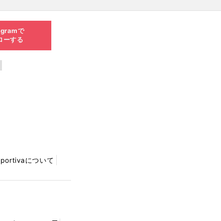
agramで
ローする
Sportivaについて