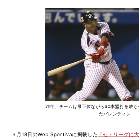
昨年、チームは最下位ながら60本塁打を放ち
たバレンティン
９月18日のWeb Sportivaに掲載した
「セ・リーグに大