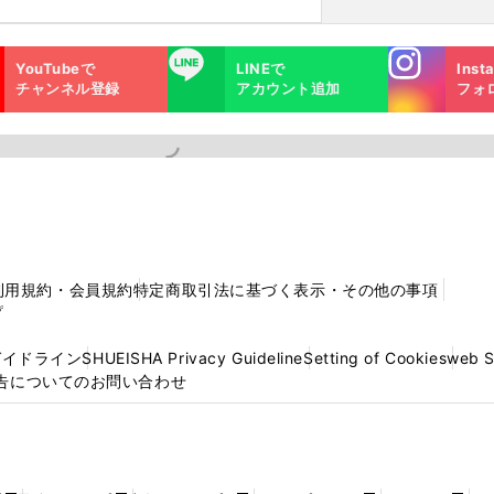
Instagra
LINE
YouTubeで
LINEで
Inst
m
チャンネル登録
アカウント追加
フォ
利用規約・会員規約
特定商取引法に基づく表示・その他の事項
プ
ガイドライン
SHUEISHA Privacy Guideline
Setting of Cookies
web 
告についてのお問い合わせ