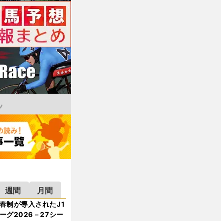
週間
月間
春制が導入されたJ1
ーグ2026－27シー