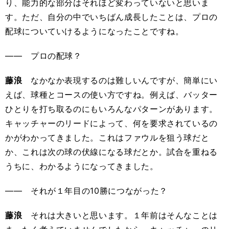
り、能力的な部分はそれほど変わっていないと思いま
す。ただ、自分の中でいちばん成長したことは、プロの
配球についていけるようになったことですね。
―― プロの配球？
藤浪
なかなか表現するのは難しいんですが、簡単にい
えば、球種とコースの使い方ですね。例えば、バッター
ひとりを打ち取るのにもいろんなパターンがあります。
キャッチャーのリードによって、何を要求されているの
かがわかってきました。これはファウルを狙う球だと
か、これは次の球の伏線になる球だとか。試合を重ねる
うちに、わかるようになってきました。
―― それが１年目の10勝につながった？
藤浪
それは大きいと思います。１年前はそんなことは