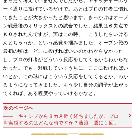
まったく考えていませんでしたから。キャッチャーのリ
ード通りに投げているだけで。あとはプロの打者に慣れ
てきたことが大きかったと思います。きっかけはオープ
ン戦最後のオリックスとの試合でした。結果は６失点で
ＫＯされたんですが、実はこの時、「こうしたらいける
んとちゃうか」という感覚を掴みました。オープン戦の
最初の頃は、どこに投げればいいのかわからなかった
し、プロの打者がどういう反応をしてくるかもわからな
かった。でも、対戦していくうちに、ここに投げればい
いとか、この球にはこういう反応をしてくるとか、わか
るようになってきました。もう少し自分の調子が上がっ
てくれば、ある程度やっていけるかなと。
次のページへ
―― キャンプから８カ月近く経ちましたが、プロ
を実感するのはどんな時ですか？藤浪 週に１回、
休みをもらえることですね（笑）。高校の時はほと