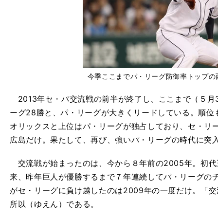
今季ここまでパ・リーグ防御率トップの
2013年セ・パ交流戦の前半が終了し、ここまで（５月
ーグ28勝と、パ・リーグが大きくリードしている。順位
オリックスと上位はパ・リーグが独占しており、セ・リ
広島だけ。果たして、再び、強いパ・リーグの時代に突
交流戦が始まったのは、今から８年前の2005年。初
来、昨年巨人が優勝するまで７年連続してパ・リーグの
がセ・リーグに負け越したのは2009年の一度だけ。「
所以（ゆえん）である。