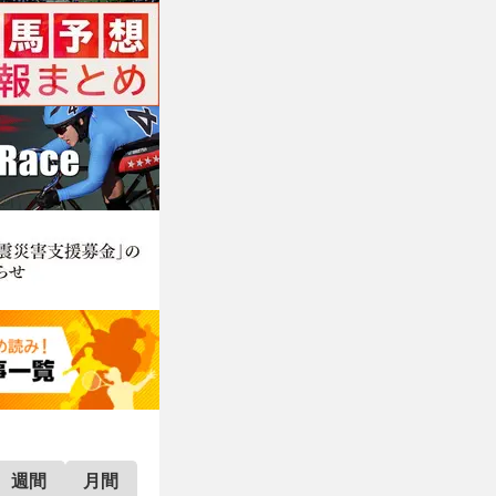
週間
月間