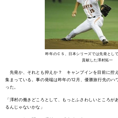
昨年のＣＳ、日本シリーズでは先発とし
貢献した澤村拓一
先発か、それとも抑えか？ キャンプインを目前に控え
集まっている。事の発端は昨年の12月、優勝旅行先のハ
った。
「澤村の働きどころとして、もっとふさわしいところが
るんじゃないかな」