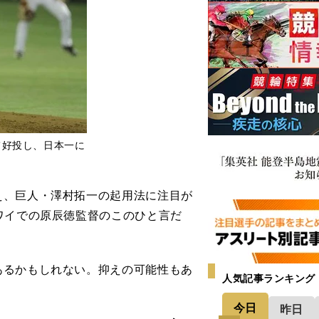
て好投し、日本一に
、巨人・澤村拓一の起用法に注目が
ワイでの原辰徳監督のこのひと言だ
あるかもしれない。抑えの可能性もあ
人気記事ランキング
今日
昨日