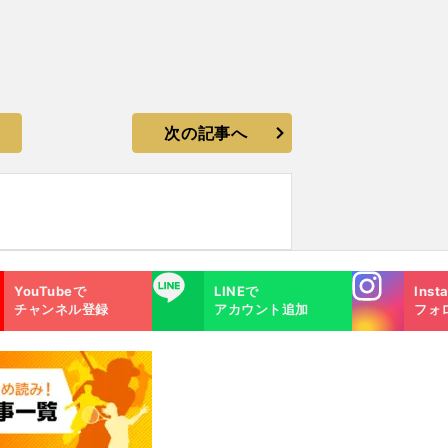
次の記事へ
Instagra
LINE
YouTubeで
LINEで
Inst
m
チャンネル登録
アカウント追加
フォ