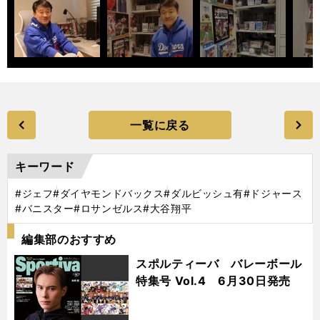
一覧に戻る
キーワード
#ジェフ
#ダイヤモンドバックス
#ダルビッシュ有
#ドジャース
#バニスター
#ロサンゼルス
#大谷翔平
編集部のおすすめ
スポルティーバ バレーボール
特集号 Vol.4 6月30日発売