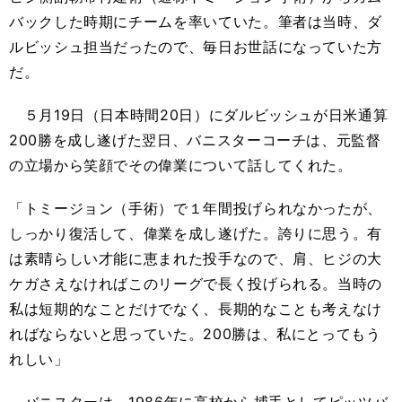
バックした時期にチームを率いていた。筆者は当時、ダ
ルビッシュ担当だったので、毎日お世話になっていた方
だ。
５月19日（日本時間20日）にダルビッシュが日米通算
200勝を成し遂げた翌日、バニスターコーチは、元監督
の立場から笑顔でその偉業について話してくれた。
「トミージョン（手術）で１年間投げられなかったが、
しっかり復活して、偉業を成し遂げた。誇りに思う。有
は素晴らしい才能に恵まれた投手なので、肩、ヒジの大
ケガさえなければこのリーグで長く投げられる。当時の
私は短期的なことだけでなく、長期的なことも考えなけ
ればならないと思っていた。200勝は、私にとってもう
れしい」