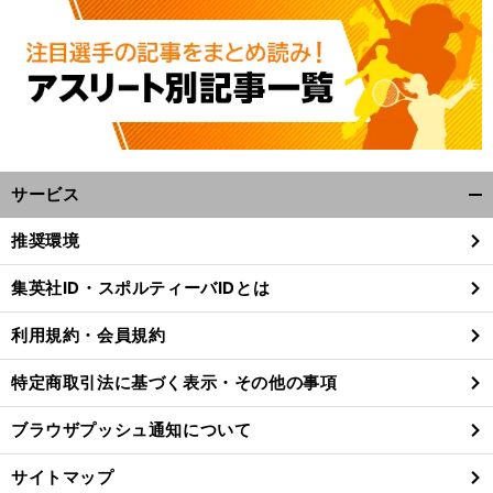
サービス
開
く/
推奨環境
閉
じ
集英社ID・スポルティーバIDとは
る
利用規約・会員規約
特定商取引法に基づく表示・その他の事項
ブラウザプッシュ通知について
サイトマップ