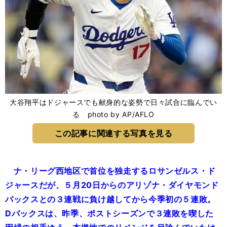
大谷翔平はドジャースでも献身的な姿勢で日々試合に臨んでい
る photo by AP/AFLO
この記事に関連する写真を見る
ナ・リーグ西地区で首位を独走するロサンゼルス・ド
ジャースだが、５月20日からのアリゾナ・ダイヤモンド
バックスとの３連戦に負け越してから今季初の５連敗。
Dバックスは、昨季、ポストシーズンで３連敗を喫した