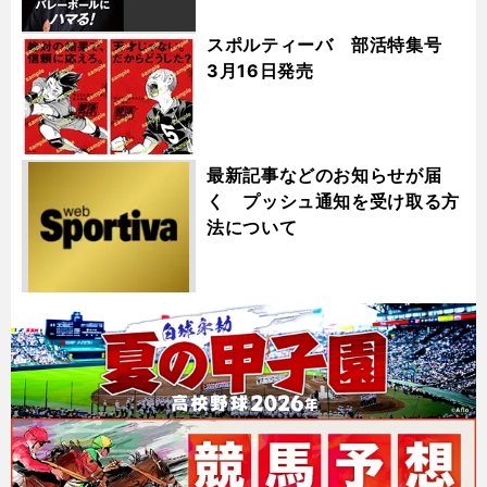
スポルティーバ 部活特集号
3月16日発売
最新記事などのお知らせが届
く プッシュ通知を受け取る方
法について