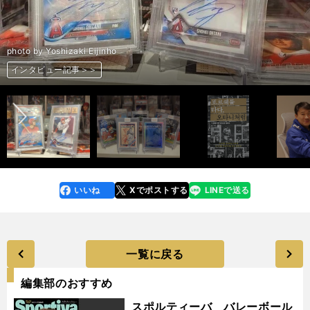
photo by Yoshizaki Eijinho
前へ
インタビュー記事＞＞
インタビュー記事＞＞
インタビュー記事＞＞
インタビュー記事＞＞
インタビュー記事＞＞
インタビュー記事＞＞
インタビュー記事＞＞
インタビュー記事＞＞
いいね
Xでポストする
LINEで送る
line
faceboo
x
k
一覧に戻る
編集部のおすすめ
スポルティーバ バレーボール