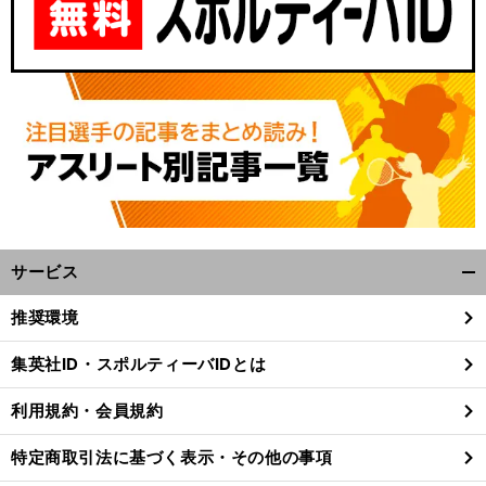
サービス
開
く/
推奨環境
閉
じ
集英社ID・スポルティーバIDとは
る
利用規約・会員規約
特定商取引法に基づく表示・その他の事項