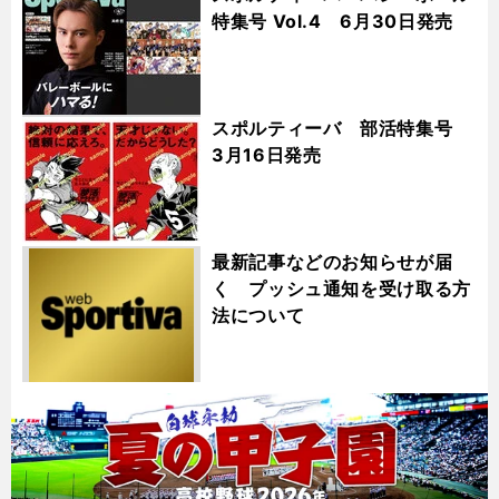
特集号 Vol.4 6月30日発売
スポルティーバ 部活特集号
3月16日発売
最新記事などのお知らせが届
く プッシュ通知を受け取る方
法について