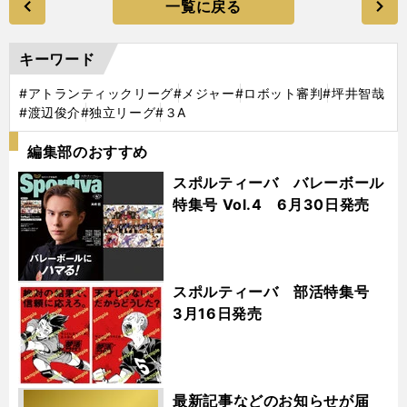
一覧に戻る
キーワード
#アトランティックリーグ
#メジャー
#ロボット審判
#坪井智哉
#渡辺俊介
#独立リーグ
#３A
編集部のおすすめ
スポルティーバ バレーボール
特集号 Vol.4 6月30日発売
スポルティーバ 部活特集号
3月16日発売
最新記事などのお知らせが届