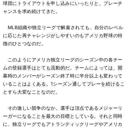
球団にトライアウトを申し込みにいったりと、プレーチ
ャンスを求め続けてきた。
MLB組織や独立リーグで解雇されても、自分のレベル
に応じた再チャレンジがしやすいのもアメリカ野球の特
徴のひとつなのだ。
このようにアメリカ独立リーグのシーズン中の各チー
ムの登録選手はとても流動的だ。チームによっては、開
幕時のメンバーがシーズン終了時に半分以上も変わって
いることはよくある。1シーズン通してプレーを続けるこ
とすら大変なことなのだ。
その激しい競争のなか、選手は頂点であるメジャーリ
ーガーになることを最大の目標としている。それと同時
に、独立リーグでもアトランティックリーグやアメリカ