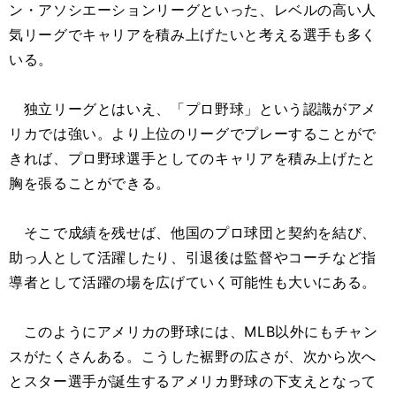
ン・アソシエーションリーグといった、レベルの高い人
気リーグでキャリアを積み上げたいと考える選手も多く
いる。
独立リーグとはいえ、「プロ野球」という認識がアメ
リカでは強い。より上位のリーグでプレーすることがで
きれば、プロ野球選手としてのキャリアを積み上げたと
胸を張ることができる。
そこで成績を残せば、他国のプロ球団と契約を結び、
助っ人として活躍したり、引退後は監督やコーチなど指
導者として活躍の場を広げていく可能性も大いにある。
このようにアメリカの野球には、MLB以外にもチャン
スがたくさんある。こうした裾野の広さが、次から次へ
とスター選手が誕生するアメリカ野球の下支えとなって