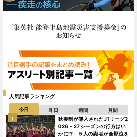
人気記事ランキング
今日
昨日
週間
月間
秋春制が導入されたJ1リーグ2
1
026－27シーズンの行方はい
かに!? ５人の識者が全順位を