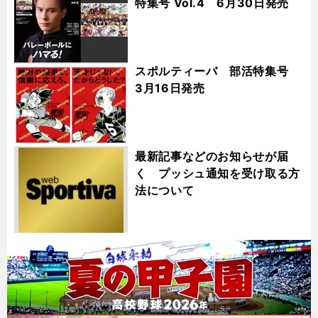
特集号 Vol.4 6月30日発売
スポルティーバ 部活特集号
3月16日発売
最新記事などのお知らせが届
く プッシュ通知を受け取る方
法について