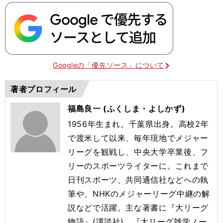
Googleの「優先ソース」について
著者プロフィール
福島良一 (ふくしま・よしかず)
1956年生まれ。千葉県出身。高校2年
で渡米して以来、毎年現地でメジャー
リーグを観戦し、中央大学卒業後、フ
リーのスポーツライターに。これまで
日刊スポーツ、共同通信社などへの執
筆や、NHKのメジャーリーグ中継の解
説などで活躍。主な著書に『大リーグ
物語』(講談社)、『大リーグ雑学ノー