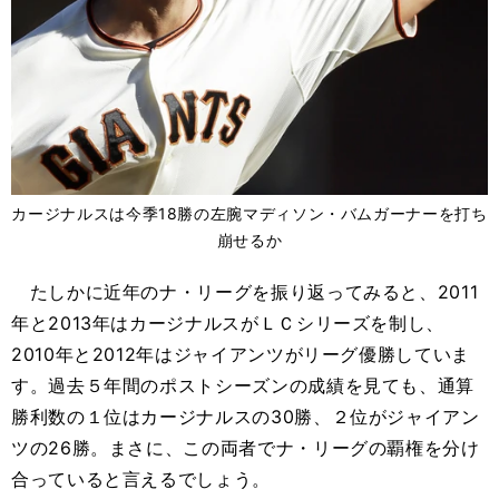
カージナルスは今季18勝の左腕マディソン・バムガーナーを打ち
崩せるか
たしかに近年のナ・リーグを振り返ってみると、2011
年と2013年はカージナルスがＬＣシリーズを制し、
2010年と2012年はジャイアンツがリーグ優勝していま
す。過去５年間のポストシーズンの成績を見ても、通算
勝利数の１位はカージナルスの30勝、２位がジャイアン
ツの26勝。まさに、この両者でナ・リーグの覇権を分け
合っていると言えるでしょう。