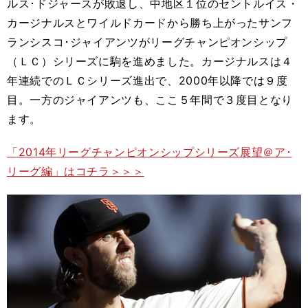
ルス･ドジャースが敗退し、中地区１位のセントルイス・
カージナルスとワイルドカードから勝ち上がったサンフ
ランシスコ･ジャイアンツがリーグチャンピオンシップ
（ＬＣ）シリーズに駒を進めました。カージナルスは４
年連続でのＬＣシリーズ進出で、2000年以降では９度
目。一方のジャイアンツも、ここ５年間で３度目となり
ます。
「2014年リーグチャンピオンシップシリーズ展望＠ア･
リーグ編」はコチラ＞＞＞