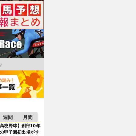
週間
月間
高校野球】創部10年
の甲子園初出場がす