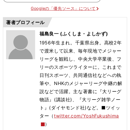
Googleの「優先ソース」について
著者プロフィール
福島良一 (ふくしま・よしかず)
1956年生まれ。千葉県出身。高校2年
で渡米して以来、毎年現地でメジャー
リーグを観戦し、中央大学卒業後、フ
リーのスポーツライターに。これまで
日刊スポーツ、共同通信社などへの執
筆や、NHKのメジャーリーグ中継の解
説などで活躍。主な著書に『大リーグ
物語』(講談社)、『大リーグ雑学ノー
ト』(ダイヤモンド社)など。■ツイッ
ター（
twitter.com/YoshFukushima
）