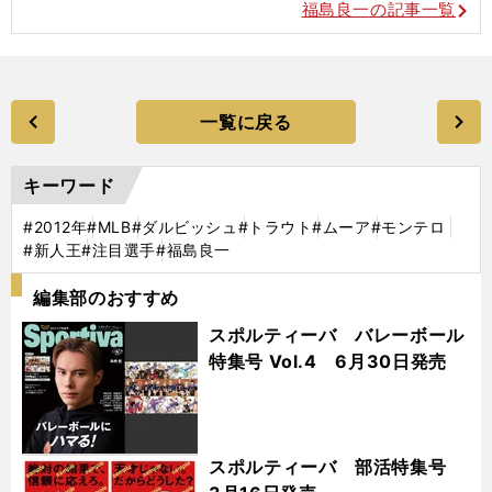
福島良一の記事一覧
一覧に戻る
キーワード
#2012年
#MLB
#ダルビッシュ
#トラウト
#ムーア
#モンテロ
#新人王
#注目選手
#福島良一
編集部のおすすめ
スポルティーバ バレーボール
特集号 Vol.4 6月30日発売
スポルティーバ 部活特集号