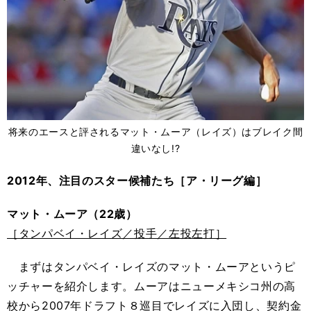
将来のエースと評されるマット・ムーア（レイズ）はブレイク間
違いなし!?
2012年、注目のスター候補たち［ア・リーグ編］
マット・ムーア（22歳）
［タンパベイ・レイズ／投手／左投左打］
まずはタンパベイ・レイズのマット・ムーアというピ
ッチャーを紹介します。ムーアはニューメキシコ州の高
校から2007年ドラフト８巡目でレイズに入団し、契約金