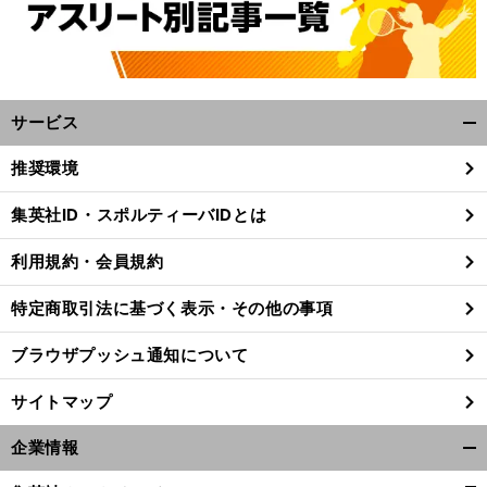
サービス
開
く/
推奨環境
閉
じ
集英社ID・スポルティーバIDとは
る
利用規約・会員規約
特定商取引法に基づく表示・その他の事項
ブラウザプッシュ通知について
サイトマップ
企業情報
開
く/