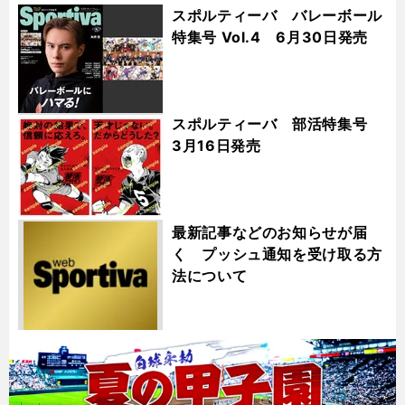
スポルティーバ バレーボール
特集号 Vol.4 6月30日発売
スポルティーバ 部活特集号
3月16日発売
最新記事などのお知らせが届
く プッシュ通知を受け取る方
法について