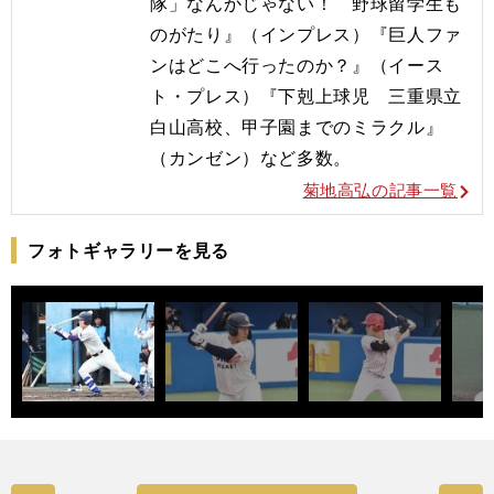
隊」なんかじゃない！ 野球留学生も
のがたり』（インプレス）『巨人ファ
ンはどこへ行ったのか？』（イース
ト・プレス）『下剋上球児 三重県立
白山高校、甲子園までのミラクル』
（カンゼン）など多数。
菊地高弘の記事一覧
フォトギャラリーを見る