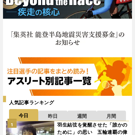
人気記事ランキング
今日
昨日
週間
月間
羽生結弦を覚醒させた「誰かの
1
ために」の思い 五輪連覇の偉