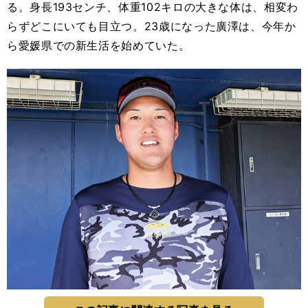
る。身長193センチ、体重102キロの大きな体は、相変わ
らずどこにいても目立つ。23歳になった廣澤は、今年か
ら愛媛県での新生活を始めていた。