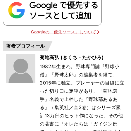
Googleの「優先ソース」について
著者プロフィール
菊地高弘 (きくち・たかひろ)
1982年生まれ。野球専門誌『野球小
僧』『野球太郎』の編集者を経て、
2015年に独立。プレーヤーの目線に立
った切り口に定評があり、「菊地選
手」名義で上梓した『野球部あるあ
る』（集英社／全3巻）はシリーズ累
計13万部のヒット作になった。その他
の著書に『オレたちは「ガイジン部