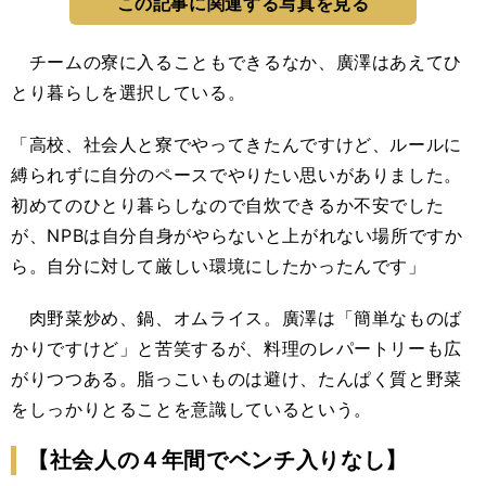
この記事に関連する写真を見る
チームの寮に入ることもできるなか、廣澤はあえてひ
とり暮らしを選択している。
「高校、社会人と寮でやってきたんですけど、ルールに
縛られずに自分のペースでやりたい思いがありました。
初めてのひとり暮らしなので自炊できるか不安でした
が、NPBは自分自身がやらないと上がれない場所ですか
ら。自分に対して厳しい環境にしたかったんです」
肉野菜炒め、鍋、オムライス。廣澤は「簡単なものば
かりですけど」と苦笑するが、料理のレパートリーも広
がりつつある。脂っこいものは避け、たんぱく質と野菜
をしっかりとることを意識しているという。
【社会人の４年間でベンチ入りなし】