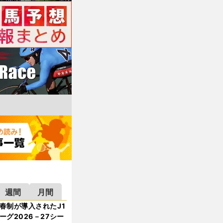
週間
月間
春制が導入されたJ1
ーグ2026－27シー