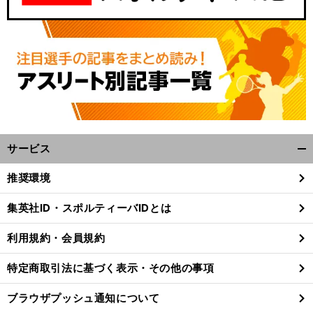
サービス
開
く/
推奨環境
閉
じ
集英社ID・スポルティーバIDとは
る
利用規約・会員規約
特定商取引法に基づく表示・その他の事項
ブラウザプッシュ通知について