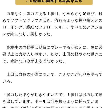
この記事に関連する写真を見る
力感なく、弾力のある１歩目、なめらかな足運び、極
めてソフトなグラブさばき、流れるような握り換えとス
ローイング、繊細なフォロースルー。すべてのアクショ
ンが絵になり、美しかった。
高校生の内野手は懸命にプレーするがゆえに、体に必
要以上に力が入りやすい。だが、山田の軽やかな動きに
は、余計な力みがまるでなかった。
山田は自身の守備について、こんなこだわりを語って
いる。
「脱力したほうが動きやすいので、１歩目は脱力して動
き出しています。ボールは卵を扱うように捕っていま