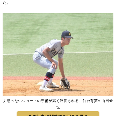
た。
力感のないショートの守備が高く評価される、仙台育英の山田脩
也