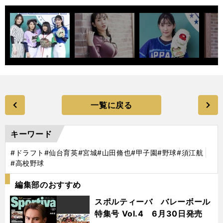
一覧に戻る
キーワード
#ドラフト
#仙台育英
#宮城
#山田脩也
#甲子園
#野球
#須江航
#高校野球
編集部のおすすめ
スポルティーバ バレーボール
特集号 Vol.4 6月30日発売