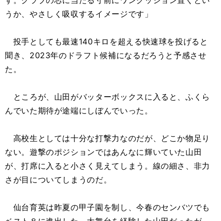
す。グラブの芯に当たる寸前にワンクッション置くとい
うか、やさしく吸収するイメージです」
投手としても最速140キロを超える快速球を投げると
聞き、2023年のドラフト候補になるだろうと予感させ
た。
ところが、山田がバッターボックスに入ると、ふくら
んでいた期待が途端にしぼんでいった。
高校生としては十分な打撃力なのだが、どこか物足り
ない。遊撃のポジションではあんなに輝いていた山田
が、打席に入ると小さく見えてしまう。線の細さ、非力
さが目についてしまうのだ。
仙台育英は昨夏の甲子園を制し、今春のセンバツでも