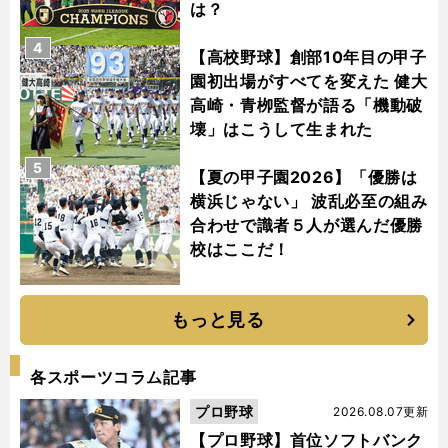
は？
4
【高校野球】創部10年目の甲子
園初出場がすべてを変えた 健大
高崎・青栁監督が語る「機動破
壊」はこうして生まれた
5
【夏の甲子園2026】「優勝は
横浜じゃない」 波乱必至の組み
合わせで識者５人が選んだ優勝
校はここだ！
もっと見る
各スポーツコラム記事
プロ野球
2026.08.07更新
【プロ野球】首位ソフトバンク