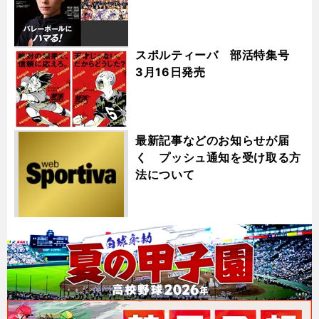
スポルティーバ 部活特集号
3月16日発売
最新記事などのお知らせが届
く プッシュ通知を受け取る方
法について