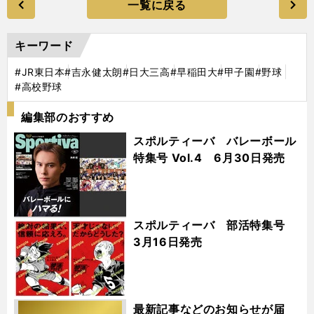
一覧に戻る
キーワード
#JR東日本
#吉永健太朗
#日大三高
#早稲田大
#甲子園
#野球
#高校野球
編集部のおすすめ
スポルティーバ バレーボール
特集号 Vol.4 6月30日発売
スポルティーバ 部活特集号
3月16日発売
最新記事などのお知らせが届