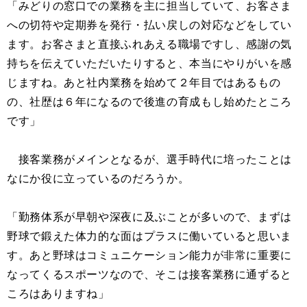
「みどりの窓口での業務を主に担当していて、お客さま
への切符や定期券を発行・払い戻しの対応などをしてい
ます。お客さまと直接ふれあえる職場ですし、感謝の気
持ちを伝えていただいたりすると、本当にやりがいを感
じますね。あと社内業務を始めて２年目ではあるもの
の、社歴は６年になるので後進の育成もし始めたところ
です」
接客業務がメインとなるが、選手時代に培ったことは
なにか役に立っているのだろうか。
「勤務体系が早朝や深夜に及ぶことが多いので、まずは
野球で鍛えた体力的な面はプラスに働いていると思いま
す。あと野球はコミュニケーション能力が非常に重要に
なってくるスポーツなので、そこは接客業務に通ずると
ころはありますね」