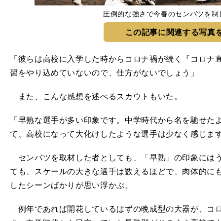
圧倒的な強さで今春のセンバツを制
この記事に関連する写真
「彼らは高校に入学した時からコロナ禍が続く『コロナ
習をやり込めていないので、仕方がないでしょう」
また、こんな感想を述べるスカウトもいた。
「早熟な選手が多い印象です。中学時代から名を馳せた
て、高校になって大化けしたような選手は少なく感じま
センバツを取材した者としても、「早熟」の印象にはう
ても、スケールの大きな選手は数えるほどで、肉体的に
したシーンばかりが思い浮かぶ。
例年であれば開花しているはずの晩成型の大器が、コロ