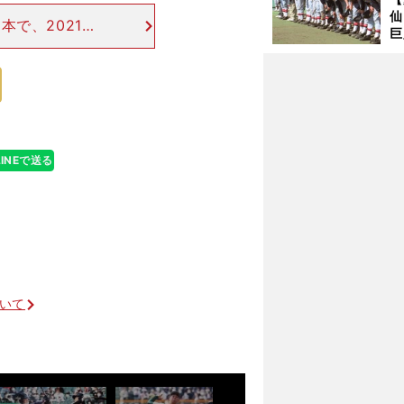
で
仙
受
本で、2021年
巨
ると少なかった。
恩
こう考察する。
交
LINEで送る
ついて