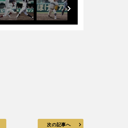
前
へ
次の記事へ