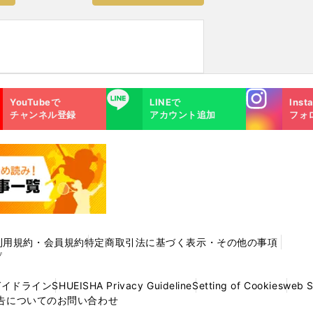
Instagra
LINE
YouTubeで
LINEで
Inst
m
チャンネル登録
アカウント追加
フォ
利用規約・会員規約
特定商取引法に基づく表示・その他の事項
プ
ガイドライン
SHUEISHA Privacy Guideline
Setting of Cookies
web 
告についてのお問い合わせ