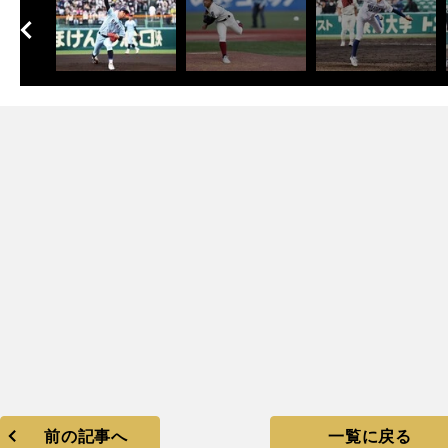
へ
次
前の記事へ
一覧に戻る