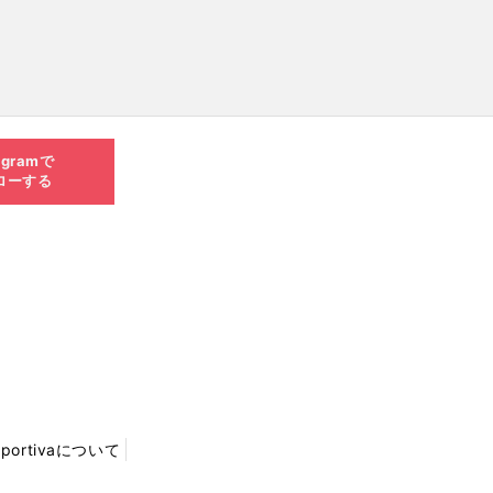
agramで
ローする
Sportivaについて