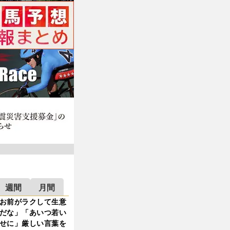
週間
月間
お前がラクして生意
だな」「あいつ若い
せに」厳しい言葉を