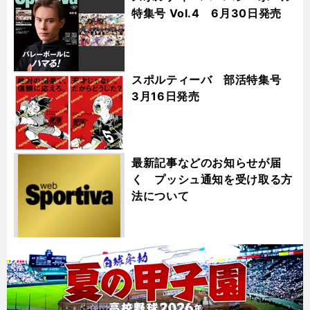
特集号 Vol.4 6月30日発売
スポルティーバ 部活特集号
3月16日発売
最新記事などのお知らせが届
く プッシュ通知を受け取る方
法について