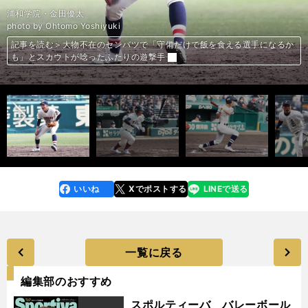
近江・山田陽翔
大阪桐蔭・前田悠伍
和歌山東・田村拓翔
大阪桐蔭・海老根優大＆鳴門・前田一輝
市和歌山・米田天翼
九州国際大付・尾崎悠斗
浦和学院・金田優太
大阪桐蔭・海老根優大
國學院久我山・齋藤誠賢
國學院久我山・（左から）松本慎之介、成田陸、渡辺建伸
敦賀気比・上加世田頼希
近江・山田陽翔
花巻東・佐々木麟太郎
広陵・真鍋慧
九州国際大付・佐倉侠史朗
浦和学院・宮城誇南
クラーク国際・辻田旭輝
広陵・森山陽一朗
近江・山田陽翔
山梨学院・榎谷礼央
木更津総合・越井颯一郎
市和歌山・米田天翼
大島・大野稼頭央
大阪桐蔭・川原嗣貴
鳴門・冨田遼弥
大阪桐蔭・前田悠伍
京都国際・森下瑠大
photo by Ohtomo Yoshiyuki
photo by Taguchi Yukihito
photo by Ohtomo Yoshiyuki
photo by Ohtomo Yoshiyuki
photo by Ohtomo Yoshiyuki
photo by Ohtomo Yoshiyuki
photo by Ohtomo Yoshiyuki
photo by Ohtomo Yoshiyuki
photo by Ohtomo Yoshiyuki
photo by Ohtomo Yoshiyuki
photo by Ohtomo Yoshiyuki
photo by Ohtomo Yoshiyuki
photo by Ohtomo Yoshiyuki
photo by Ohtomo Yoshiyuki
photo by Ohtomo Yoshiyuki
photo by Ohtomo Yoshiyuki
photo by Ohtomo Yoshiyuki
photo by Ohtomo Yoshiyuki
photo by Ohtomo Yoshiyuki
photo by Ohtomo Yoshiyuki
photo by Ohtomo Yoshiyuki
photo by Ohtomo Yoshiyuki
photo by Ohtomo Yoshiyuki
photo by Ohtomo Yoshiyuki
photo by Ohtomo Yoshiyuki
photo by Ohtomo Yoshiyuki
photo by Ohtomo Yoshiyuki
記事を読む＞スカウトの評価を覆す熱投。近江の二刀流・山田陽翔が繰り
記事を読む＞大阪桐蔭・前田悠伍は入学後負けなしの救世主。「打たれる
記事を読む＞和歌山東の２回戦。浦和学院相手に「日本に勇気と元気を与
記事を読む＞大阪桐蔭・海老根優大と鳴門・前田一輝のスケールに圧倒。
記事を読む＞初戦で花巻東の佐々木麟太郎を圧倒、大会No.1右腕となる
記事を読む＞大物不在のセンバツで「守備だけで飯を食える選手になるか
記事を読む＞大物不在のセンバツで「守備だけで飯を食える選手になるか
記事を読む＞大阪桐蔭の主砲に國學院久我山の切り込み隊長が「絶対に倒
記事を読む＞大阪桐蔭の主砲に國學院久我山の切り込み隊長が「絶対に倒
記事を読む＞國學院久我山が「３本の矢」で初のベスト４。強力打線の大
記事を読む＞「今のままでは高校止まりで終わってしまう」。侍ジャパン
記事を読む＞コロナ禍によりドラフト候補激減のセンバツで、「指名確
記事を読む＞花巻東・佐々木麟太郎ら注目の２年生スラッガー３人。スカ
記事を読む＞花巻東・佐々木麟太郎ら注目の２年生スラッガー３人。スカ
記事を読む＞花巻東・佐々木麟太郎ら注目の２年生スラッガー３人。スカ
記事を読む＞大会No.1投手は誰か。山本昌の「レジェンド・レポート」
記事を読む＞大会No.1投手は誰か。山本昌の「レジェンド・レポート」
記事を読む＞大会No.1投手は誰か。山本昌の「レジェンド・レポート」
記事を読む＞大会No.1投手は誰か。山本昌の「レジェンド・レポート」
記事を読む＞大会No.1投手は誰か。山本昌の「レジェンド・レポート」
記事を読む＞大会No.1投手は誰か。山本昌の「レジェンド・レポート」
記事を読む＞大会No.1投手は誰か。山本昌の「レジェンド・レポート」
記事を読む＞大会No.1投手は誰か。山本昌の「レジェンド・レポート」
記事を読む＞大会No.1投手は誰か。山本昌の「レジェンド・レポート」
記事を読む＞大会No.1投手は誰か。山本昌の「レジェンド・レポート」
記事を読む＞大会No.1投手は誰か。山本昌の「レジェンド・レポート」
記事を読む＞大会No.1投手は誰か。山本昌の「レジェンド・レポート」
上げ出場で見せた投手としての才
わけがない、という気持ちは持っている」
えるゲーム」で大波乱を起こせるか
ロマン溢れる大器の対決は伝説の第一章か
か。市和歌山・米田天翼のすごさとは
も」とスカウトが唸ったふたりの遊撃手
も」とスカウトが唸ったふたりの遊撃手
す」と挑戦状。中学時代のチームメイト対決が実現
す」と挑戦状。中学時代のチームメイト対決が実現
阪桐蔭も「全員野球」で上回るか
Ｕ-15の有望選手が甲子園で突きつけられた現実
実」とスカウトが評価した３人の逸材
ウトはどう評価したか？
ウトはどう評価したか？
ウトはどう評価したか？
2022センバツ編
2022センバツ編
2022センバツ編
2022センバツ編
2022センバツ編
2022センバツ編
2022センバツ編
2022センバツ編
2022センバツ編
2022センバツ編
2022センバツ編
2022センバツ編
前へ
いいね
Xでポストする
LINEで送る
line
faceboo
x
k
一覧に戻る
編集部のおすすめ
スポルティーバ バレーボール