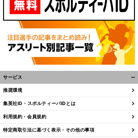
サービス
開
く/
推奨環境
閉
じ
集英社ID・スポルティーバIDとは
る
利用規約・会員規約
特定商取引法に基づく表示・その他の事項