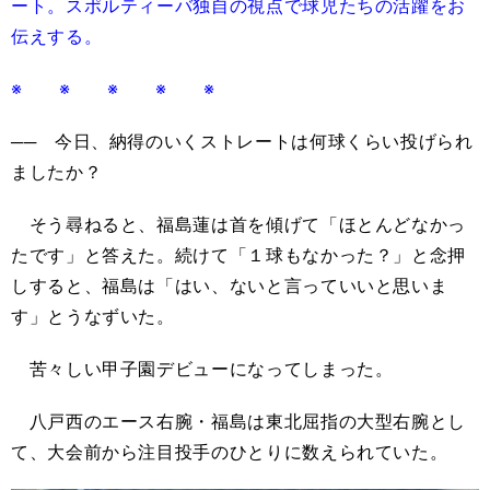
ート。スポルティーバ独自の視点で球児たちの活躍をお
伝えする。
※ ※ ※ ※ ※
── 今日、納得のいくストレートは何球くらい投げられ
ましたか？
そう尋ねると、福島蓮は首を傾げて「ほとんどなかっ
たです」と答えた。続けて「１球もなかった？」と念押
しすると、福島は「はい、ないと言っていいと思いま
す」とうなずいた。
苦々しい甲子園デビューになってしまった。
八戸西のエース右腕・福島は東北屈指の大型右腕とし
て、大会前から注目投手のひとりに数えられていた。