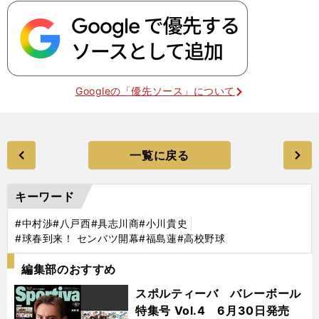
Googleの「優先ソース」について
一覧に戻る
キーワード
#中村渉
#八戸西
#具志川商
#小川貴史
#球春到来！ センバツ開幕
#福島蓮
#高校野球
編集部のおすすめ
スポルティーバ バレーボール
特集号 Vol.4 6月30日発売