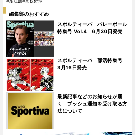
#須江航
#高校野球
編集部のおすすめ
スポルティーバ バレーボール
特集号 Vol.4 6月30日発売
スポルティーバ 部活特集号
3月16日発売
最新記事などのお知らせが届
く プッシュ通知を受け取る方
法について