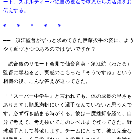
ート。スポルティーバ独自の視点で球児たちの活躍をお
伝えする。
※ ※ ※ ※ ※
── 須江監督がずっと求めてきた伊藤投手の姿に、よう
やく近づきつつあるのではないですか？
試合後のリモート会見で仙台育英・須江航（わたる）
監督に尋ねると、実感のこもった「そうですね」という
相槌の後、こんな答えが返ってきた。
「『スーパー中学生』と言われても、体の成長の早さも
ありますし順風満帆にいく選手なんていないと思うんで
す。必ず行き詰まる時がくる。彼は一度挫折を経て、自
分で考えて、考え抜いてこのレベルまで登ってきた。野
球選手として尊敬します。チームにとって、彼は完全な