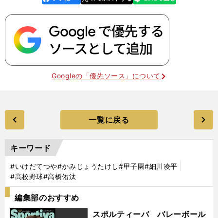
k
Googleの「優先ソース」について
一覧に戻る
キーワード
#いけだてつや
#かみじょうたけし
#甲子園
#細川凌平
#高校野球
#高橋佑汰
編集部のおすすめ
スポルティーバ バレーボール