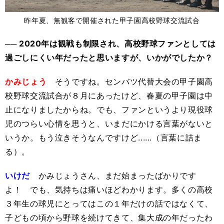
昨年夏、無観客で開催された甲子園高校野球交流試合
── 2020年は観戦も制限され、高校野球ファンとしては
過ごしにくい年だったと思いますが、いかがでしたか？
かみじょう
そうですね。センバツ代替大会の甲子園高
校野球交流試合が８月にあったけど、春夏の甲子園は中
止になりましたからね。でも、ファンというより現役球
児のつらい心情を思うと、いまだにかける言葉がないと
いうか。もう泣きそうなんですけど......（言葉に詰ま
る）。
いけだ
かみじょうさん、まだ始まったばかりです
よ！ でも、気持ちは痛いほどわかります。多くの高校
３年生の球児にとってはこの１年だけの話ではなくて、
子どもの頃から野球を続けてきて、集大成の年だったわ