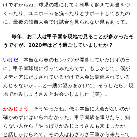
けですからね。球児の親にしても朝早く起きて弁当をつ
くったり、ユニホームを洗ったりとサポートしてきたの
に、最後の独自大会では試合を見られない県もあって。
── 毎年、お二人は甲子園を現地で見ることが多かったそ
うですが、2020年はどう過ごしていましたか？
いけだ
本当なら春のセンバツが開幕していたはずの日
に、甲子園球場に行ってみたんです。もしかして、僕が
メディアにだまされているだけで大会は開催されている
んじゃないか......と一縷の望みをかけて。そうしたら、現
地でかみじょうさんとお会いしました（笑）。
かみじょう
そうやったね。俺も本当に大会がないのか
確かめずにはいられなかった。甲子園駅を降りたら、知
らない人から「やっぱりかみじょうさんも来ましたか」
と話しかけられて。その人はわざわざ三重から来たって