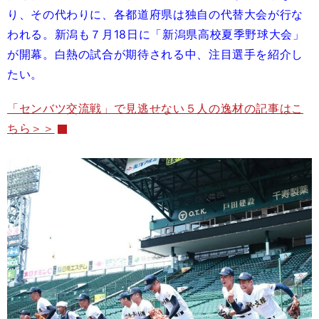
り、その代わりに、各都道府県は独自の代替大会が行な
われる。新潟も７月18日に「新潟県高校夏季野球大会」
が開幕。白熱の試合が期待される中、注目選手を紹介し
たい。
「センバツ交流戦」で見逃せない５人の逸材の記事はこ
ちら＞＞