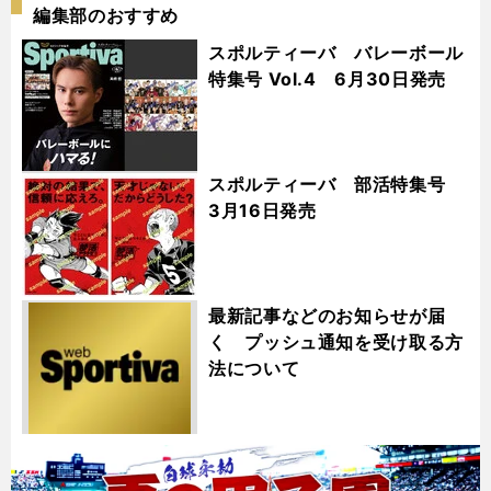
編集部のおすすめ
スポルティーバ バレーボール
特集号 Vol.4 6月30日発売
スポルティーバ 部活特集号
3月16日発売
最新記事などのお知らせが届
く プッシュ通知を受け取る方
法について