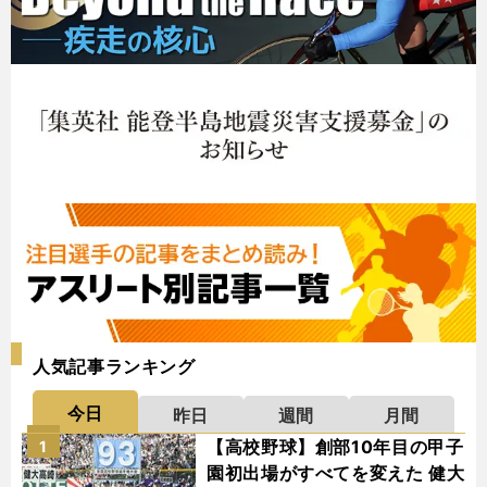
人気記事ランキング
今日
昨日
週間
月間
【高校野球】創部10年目の甲子
1
園初出場がすべてを変えた 健大