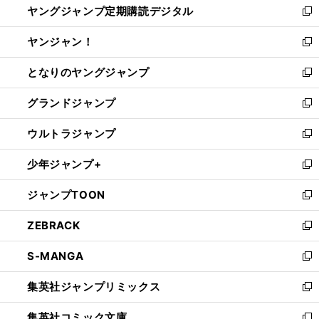
ヤングジャンプ定期購読デジタル
く
で
ド
い
新
開
ウ
ウ
し
ヤンジャン！
く
で
ィ
い
新
開
ン
ウ
し
となりのヤングジャンプ
く
ド
ィ
い
新
ウ
ン
ウ
し
グランドジャンプ
で
ド
ィ
い
新
開
ウ
ン
ウ
し
ウルトラジャンプ
く
で
ド
ィ
い
新
開
ウ
ン
ウ
し
少年ジャンプ+
く
で
ド
ィ
い
新
開
ウ
ン
ウ
し
ジャンプTOON
く
で
ド
ィ
い
新
開
ウ
ン
ウ
し
ZEBRACK
く
で
ド
ィ
い
新
開
ウ
ン
ウ
し
S-MANGA
く
で
ド
ィ
い
新
開
ウ
ン
ウ
し
集英社ジャンプリミックス
く
で
ド
ィ
い
新
開
ウ
ン
ウ
し
集英社コミック文庫
く
で
ド
ィ