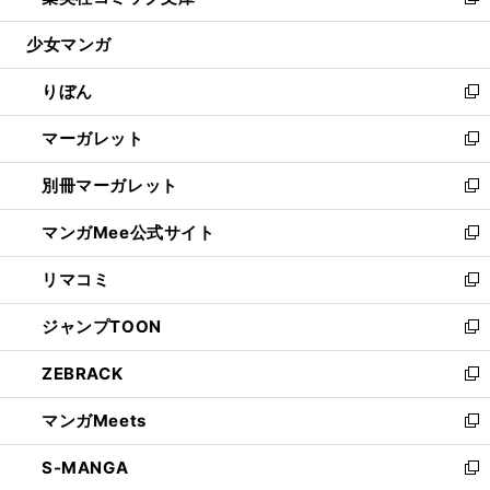
い
新
開
ウ
ン
ウ
し
少女マンガ
く
で
ド
ィ
い
開
ウ
ン
ウ
りぼん
く
で
ド
ィ
新
開
ウ
ン
し
マーガレット
く
で
ド
い
新
開
ウ
ウ
し
別冊マーガレット
く
で
ィ
い
新
開
ン
ウ
し
マンガMee公式サイト
く
ド
ィ
い
新
ウ
ン
ウ
し
リマコミ
で
ド
ィ
い
新
開
ウ
ン
ウ
し
ジャンプTOON
く
で
ド
ィ
い
新
開
ウ
ン
ウ
し
ZEBRACK
く
で
ド
ィ
い
新
開
ウ
ン
ウ
し
マンガMeets
く
で
ド
ィ
い
新
開
ウ
ン
ウ
し
S-MANGA
く
で
ド
ィ
い
新