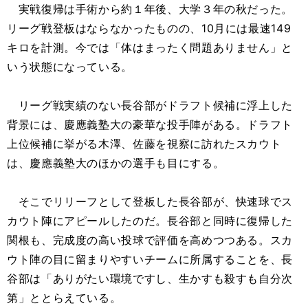
実戦復帰は手術から約１年後、大学３年の秋だった。
リーグ戦登板はならなかったものの、10月には最速149
キロを計測。今では「体はまったく問題ありません」と
いう状態になっている。
リーグ戦実績のない長谷部がドラフト候補に浮上した
背景には、慶應義塾大の豪華な投手陣がある。ドラフト
上位候補に挙がる木澤、佐藤を視察に訪れたスカウト
は、慶應義塾大のほかの選手も目にする。
そこでリリーフとして登板した長谷部が、快速球でス
カウト陣にアピールしたのだ。長谷部と同時に復帰した
関根も、完成度の高い投球で評価を高めつつある。スカ
ウト陣の目に留まりやすいチームに所属することを、長
谷部は「ありがたい環境ですし、生かすも殺すも自分次
第」ととらえている。