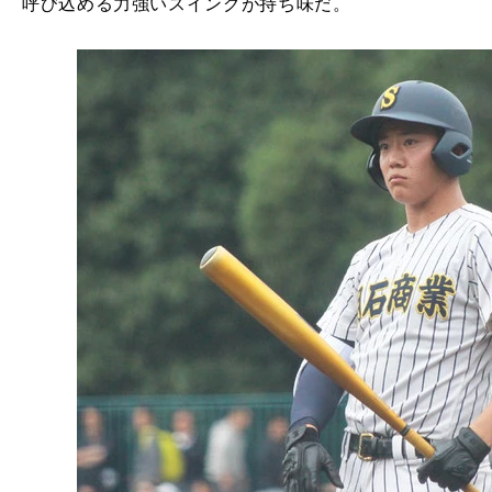
呼び込める力強いスイングが持ち味だ。