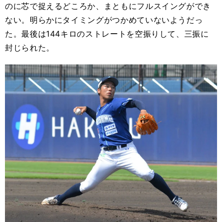
のに芯で捉えるどころか、まともにフルスイングができ
ない。明らかにタイミングがつかめていないようだっ
た。最後は144キロのストレートを空振りして、三振に
封じられた。